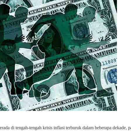
erada di tengah-tengah krisis inflasi terburuk dalam beberapa dekade,