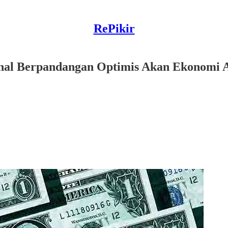
RePikir
nal Berpandangan Optimis Akan Ekonomi A.