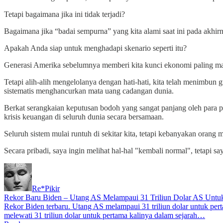
Tetapi bagaimana jika ini tidak terjadi?
Bagaimana jika “badai sempurna” yang kita alami saat ini pada akhi
Apakah Anda siap untuk menghadapi skenario seperti itu?
Generasi Amerika sebelumnya memberi kita kunci ekonomi paling ma
Tetapi alih-alih mengelolanya dengan hati-hati, kita telah menimbun gu
sistematis menghancurkan mata uang cadangan dunia.
Berkat serangkaian keputusan bodoh yang sangat panjang oleh para pe
krisis keuangan di seluruh dunia secara bersamaan.
Seluruh sistem mulai runtuh di sekitar kita, tetapi kebanyakan orang
Secara pribadi, saya ingin melihat hal-hal "kembali normal", tetapi s
Re*Pikir
Rekor Baru Biden – Utang AS Melampaui 31 Triliun Dolar AS Untu
Rekor Biden terbaru. Utang AS melampaui 31 triliun dolar untuk pert
melewati 31 triliun dolar untuk pertama kalinya dalam sejarah…