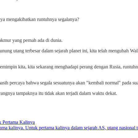
rnya mengakibatkan runtuhnya segalanya?
kmur yang pernah ada di dunia.
nung utang terbesar dalam sejarah planet ini, kita telah mengubah Wall 
mimpin kita, kita sekarang menghadapi perang dengan Rusia, runtuhnya 
 masih percaya bahwa segala sesuatunya akan "kembali normal" pada sua
ayangnya tampaknya itu tidak akan terjadi dalam waktu dekat.
k Pertama Kalinya
ama kalinya. Untuk pertama kalinya dalam sejarah AS, utang nasional t