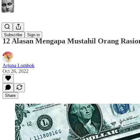
Buletin
Subscribe
Sign in
12 Alasan Mengapa Mustahil Orang Rasio
Arjuna Lombok
Oct 26, 2022
Share