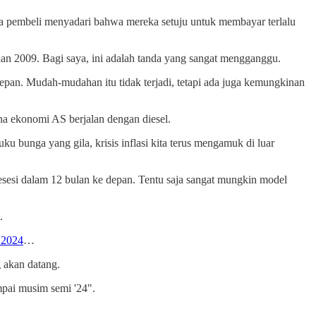
ara pembeli menyadari bahwa mereka setuju untuk membayar terlalu
dan 2009. Bagi saya, ini adalah tanda yang sangat mengganggu.
epan. Mudah-mudahan itu tidak terjadi, tetapi ada juga kemungkinan
rena ekonomi AS berjalan dengan diesel.
u bunga yang gila, krisis inflasi kita terus mengamuk di luar
si dalam 12 bulan ke depan. Tentu saja sangat mungkin model
.
 2024
…
g akan datang.
mpai musim semi '24".