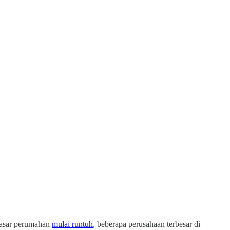
 pasar perumahan
mulai runtuh
, beberapa perusahaan terbesar di