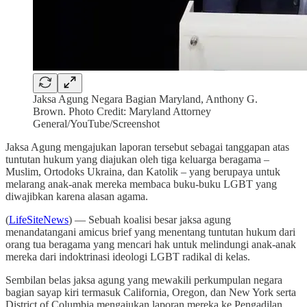
Jaksa Agung Negara Bagian Maryland, Anthony G.
Brown. Photo Credit: Maryland Attorney
General/YouTube/Screenshot
Jaksa Agung mengajukan laporan tersebut sebagai tanggapan atas
tuntutan hukum yang diajukan oleh tiga keluarga beragama –
Muslim, Ortodoks Ukraina, dan Katolik – yang berupaya untuk
melarang anak-anak mereka membaca buku-buku LGBT yang
diwajibkan karena alasan agama.
(
LifeSiteNews
) — Sebuah koalisi besar jaksa agung
menandatangani amicus brief yang menentang tuntutan hukum dari
orang tua beragama yang mencari hak untuk melindungi anak-anak
mereka dari indoktrinasi ideologi LGBT radikal di kelas.
Sembilan belas jaksa agung yang mewakili perkumpulan negara
bagian sayap kiri termasuk California, Oregon, dan New York serta
District of Columbia mengajukan laporan mereka ke Pengadilan