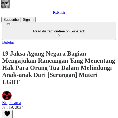
RePikir
Subscribe
Sign in
Read distraction-free on Substack
Buletin
19 Jaksa Agung Negara Bagian
Mengajukan Rancangan Yang Menentang
Hak Para Orang Tua Dalam Melindungi
Anak-anak Dari [Serangan] Materi
LGBT
Kojikisama
Jan 19, 2024