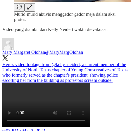
Murid-murid aktivis menggedor-gedor meja dalam aksi
protes.
Video yang diambil dari Kelly Neidert waktu dievakuasi:
Mary Margaret Olohan
@MaryMargOlohan
Here's video footage from
@kelly_neidert
, a current member of the
University of North Texas chapter of Young Conservatives of Texas
who formerly served as the chapter's president, showing police
escorting her from the building as protestors scream outside.
6:07 PM · Mar 3, 2022