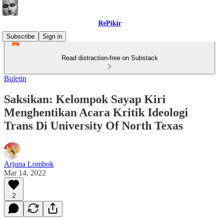
RePikir
Subscribe
Sign in
Read distraction-free on Substack
Buletin
Saksikan: Kelompok Sayap Kiri
Menghentikan Acara Kritik Ideologi
Trans Di University Of North Texas
Arjuna Lombok
Mar 14, 2022
2