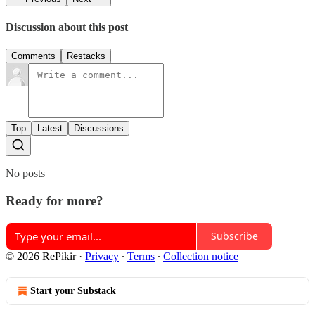
Discussion about this post
Comments
Restacks
Top
Latest
Discussions
No posts
Ready for more?
Subscribe
© 2026 RePikir
·
Privacy
∙
Terms
∙
Collection notice
Start your Substack