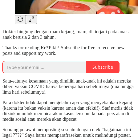
Dokter bingung dengan ruam kejang, ruam, dll terjadi pada anak-
anak berusia 2 dan 3 tahun.
Thanks for reading Re*Pikir! Subscribe for free to receive new
posts and support my work.
Subscribe
Satu-satunya kesamaan yang dimiliki anak-anak ini adalah mereka
diberi vaksin COVID hanya beberapa hari sebelumnya (dua hingga
lima hari sebelumnya).
Para dokter tidak dapat mengetahui apa yang menyebabkan kejang
(karena itu bukan vaksin karena aman dan efektif). Staf medis tidak
diizinkan untuk membicarakan kasus tersebut kepada pers atau di
media sosial atau mereka akan dipecat.
Seorang perawat memposting sesuatu dengan efek “bagaimana ini
legal ????” Saya harus memparafrasekan untuk melindungi poster.