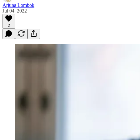
Arjuna Lombok
Jul 04, 2022
2