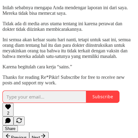
Inilah sebabnya mengapa Anda mendengar laporan ini dari saya.
Mereka tidak bisa memecat saya.
Tidak ada di media arus utama tentang ini karena perawat dan
dokter tidak diizinkan membicarakannya.
Ini semua akan keluar suatu hari nanti, tetapi untuk saat ini, semua
orang diam tentang hal itu dan para dokter diinstruksikan untuk
meyakinkan orang tua bahwa itu tidak terkait dengan vaksin dan
bahwa mereka adalah satu-satunya yang memiliki masalah.
Karena begitulah cara kerja “sains.”
Thanks for reading Re*Pikir! Subscribe for free to receive new
posts and support my work.
Subscribe
2
Share
Previous
Next