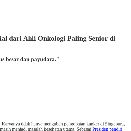
l dari Ahli Onkologi Paling Senior di
us besar dan payudara."
ura. Karyanya tidak hanya mengubah pengobatan kanker di Singapura,
ut masih menjadi masalah kesehatan utama. Sebagai
Presiden pendiri