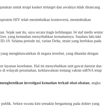
akan untuk terapi kanker tertarget dan awalnya tidak dirancang
oprotein HIV telah menimbulkan kontroversi, menimbulkan
Sejak saat itu, saya secara tragis kehilangan 34 staf medis senior
n Pfizer, yang kemudian menyebabkan kematiannya. Saudara laki-laki
-19. Selama periode ini, varian Delta, strain yang berfokus pada
i yang mengkhawatirkan di negara tersebut, yang ditandai dengan
ur layanan kesehatan. Hal ini menyebabkan unit gawat darurat dan
as di wilayah perumahan, kekhawatiran tentang vaksin mRNA tetap
menghentikan investigasi kematian terkait obat-obatan
, angka
 publik. Sektor swasta kini semakin bergantung pada dokter yang