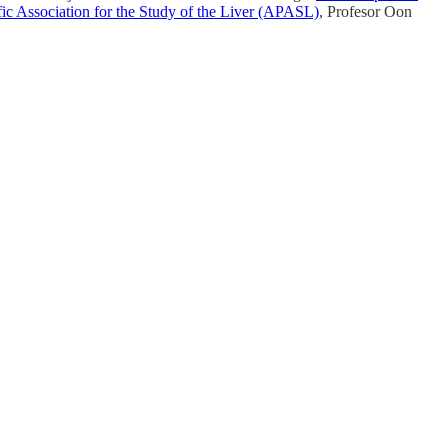
ific Association for the Study of the Liver (APASL)
, Profesor Oon