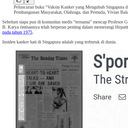
Peluncuran buku “Vaksin Kanker yang Mengubah Singapura 
Pembangunan Masyarakat, Olahraga, dan Pemuda, Vivian Balak
Sebelum siapa pun di komunitas medis “ternama” mencap Profesor Ga
B. Karya rintisannya telah berperan penting dalam memerangi Hepatit
pada tahun 1975
.
Insiden kanker hati di Singapura adalah yang terburuk di dunia.