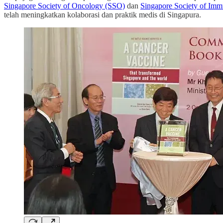
Singapore Society of Oncology (SSO)
dan
Singapore Society of Im
telah meningkatkan kolaborasi dan praktik medis di Singapura.