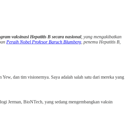
ram vaksinasi Hepatitis B secara nasional
, yang mengakibatkan
ngan
Peraih Nobel Profesor Baruch Blumberg
, penemu Hepatitis B,
Yew, dan tim visionernya. Saya adalah salah satu dari mereka yang
ologi Jerman, BioNTech, yang sedang mengembangkan vaksin