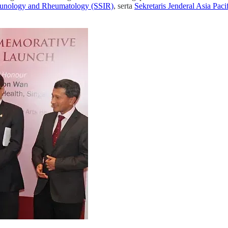
munology and Rheumatology (SSIR)
, serta
Sekretaris Jenderal Asia Pac