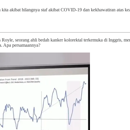
 kita akibat hilangnya staf akibat COVID-19 dan kekhawatiran atas ke
s Royle, seorang ahli bedah kanker kolorektal terkemuka di Inggris, 
ma. Apa persamaannya?