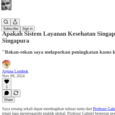
Buletin
Subscribe
Sign in
Apakah Sistem Layanan Kesehatan Singapur
Singapura
"Rekan-rekan saya melaporkan peningkatan kasus k
Arjuna Lombok
Nov 09, 2024
1
Share
Saya senang sekali dapat membagikan tulisan tamu dari
Profesor Gab
tetapi juga memengaruhi praktik global. Profesor Gabriel berperan p