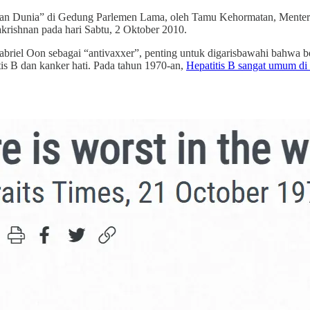
dan Dunia” di Gedung Parlemen Lama, oleh Tamu Kehormatan, Mente
rishnan pada hari Sabtu, 2 Oktober 2010.
briel Oon sebagai “antivaxxer”, penting untuk digarisbawahi bahwa 
is B dan kanker hati. Pada tahun 1970-an,
Hepatitis B sangat umum di 