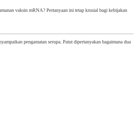
amanan vaksin mRNA? Pertanyaan ini tetap krusial bagi kebijakan
menyampaikan pengamatan serupa. Patut dipertanyakan bagaimana dua