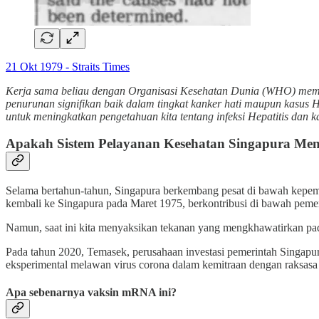
21 Okt 1979 - Straits Times
Kerja sama beliau dengan Organisasi Kesehatan Dunia (WHO) me
penurunan signifikan baik dalam tingkat kanker hati maupun kasus H
untuk meningkatkan pengetahuan kita tentang infeksi Hepatitis dan ka
Apakah Sistem Pelayanan Kesehatan Singapura Men
Selama bertahun-tahun, Singapura berkembang pesat di bawah kepemim
kembali ke Singapura pada Maret 1975, berkontribusi di bawah peme
Namun, saat ini kita menyaksikan tekanan yang mengkhawatirkan pada
Pada tahun 2020, Temasek, perusahaan investasi pemerintah Singapu
eksperimental melawan virus corona dalam kemitraan dengan raksasa 
Apa sebenarnya vaksin mRNA ini?