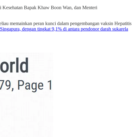
ri Kesehatan Bapak Khaw Boon Wan, dan Menteri
beliau memainkan peran kunci dalam pengembangan vaksin Hepatitis
Singapura, dengan tingkat 9,1% di antara pendonor darah sukarela