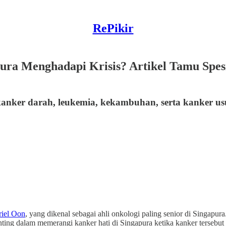
RePikir
a Menghadapi Krisis? Artikel Tamu Spesia
anker darah, leukemia, kekambuhan, serta kanker us
riel Oon
, yang dikenal sebagai ahli onkologi paling senior di Singap
enting dalam memerangi kanker hati di Singapura ketika kanker terseb