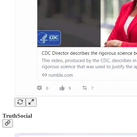
TruthSocial