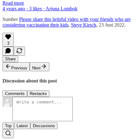
Read more
4 years ago · 3 likes · Arjuna Lombok
Sumber
Please share this helpful video with your friends who are
considering vaccinating their kids
,
Steve Kirsch
, 23 Juni 2022.
3
Share
Previous
Next
Discussion about this post
Comments
Restacks
Top
Latest
Discussions