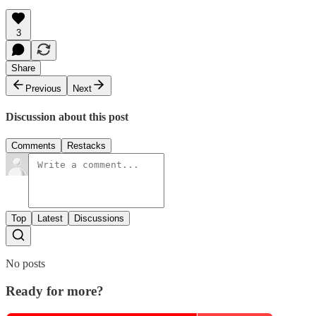
3
Share
Previous
Next
Discussion about this post
Comments
Restacks
Top
Latest
Discussions
No posts
Ready for more?