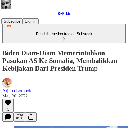
RePikir
Subscribe
Sign in
Read distraction-free on Substack
Biden Diam-Diam Memerintahkan
Pasukan AS Ke Somalia, Membalikkan
Kebijakan Dari Presiden Trump
Arjuna Lombok
May 20, 2022
3