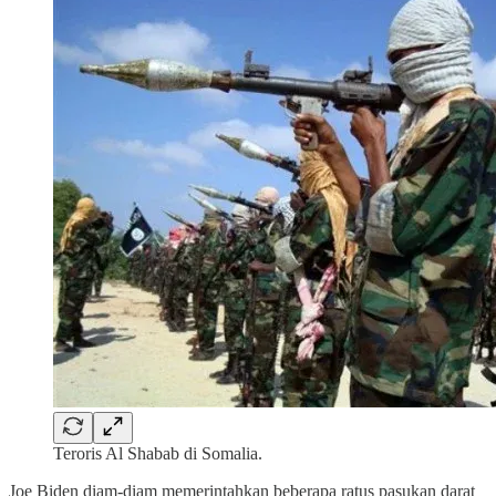
Teroris Al Shabab di Somalia.
Joe Biden diam-diam memerintahkan beberapa ratus pasukan darat