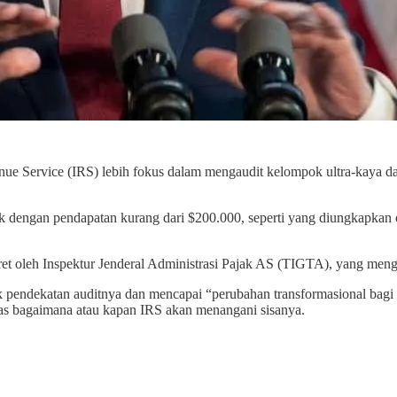
ue Service (IRS) lebih fokus dalam mengaudit kelompok ultra-kaya da
dengan pendapatan kurang dari $200.000, seperti yang diungkapkan o
t oleh Inspektur Jenderal Administrasi Pajak AS (TIGTA), yang mengk
 pendekatan auditnya dan mencapai “perubahan transformasional bagi
as bagaimana atau kapan IRS akan menangani sisanya.