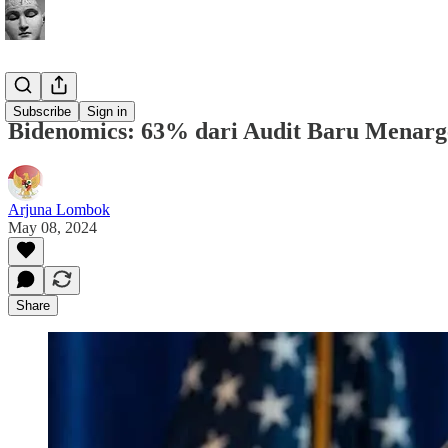
Buletin
Subscribe
Sign in
Bidenomics: 63% dari Audit Baru Menarg
Arjuna Lombok
May 08, 2024
Share