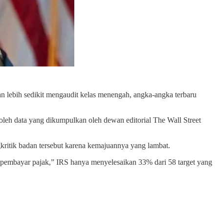
n lebih sedikit mengaudit kelas menengah, angka-angka terbaru
leh data yang dikumpulkan oleh dewan editorial The Wall Street
ritik badan tersebut karena kemajuannya yang lambat.
 pembayar pajak,” IRS hanya menyelesaikan 33% dari 58 target yang