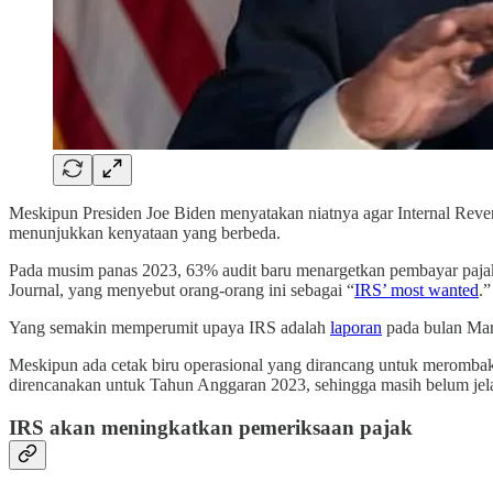
Meskipun Presiden Joe Biden menyatakan niatnya agar Internal Reven
menunjukkan kenyataan yang berbeda.
Pada musim panas 2023, 63% audit baru menargetkan pembayar pajak 
Journal, yang menyebut orang-orang ini sebagai “
IRS’ most wanted
.”
Yang semakin memperumit upaya IRS adalah
laporan
pada bulan Mare
Meskipun ada cetak biru operasional yang dirancang untuk merombak
direncanakan untuk Tahun Anggaran 2023, sehingga masih belum jel
IRS akan meningkatkan pemeriksaan pajak