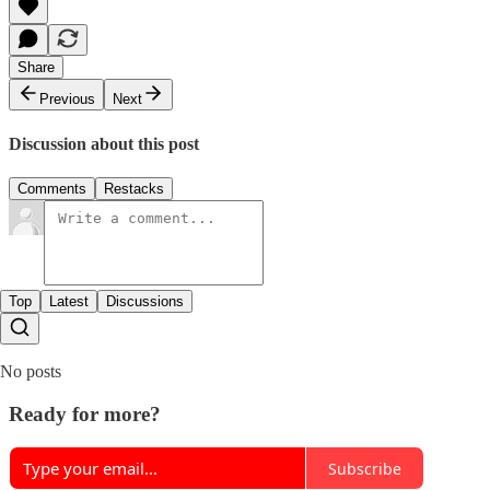
Share
Previous
Next
Discussion about this post
Comments
Restacks
Top
Latest
Discussions
No posts
Ready for more?
Subscribe