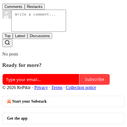
Comments
Restacks
Top
Latest
Discussions
No posts
Ready for more?
Subscribe
© 2026 RePikir
·
Privacy
∙
Terms
∙
Collection notice
Start your Substack
Get the app