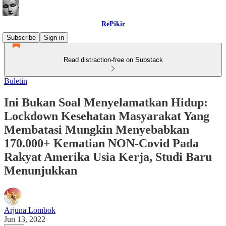
RePikir
Subscribe
Sign in
Read distraction-free on Substack
Buletin
Ini Bukan Soal Menyelamatkan Hidup:
Lockdown Kesehatan Masyarakat Yang
Membatasi Mungkin Menyebabkan
170.000+ Kematian NON-Covid Pada
Rakyat Amerika Usia Kerja, Studi Baru
Menunjukkan
Arjuna Lombok
Jun 13, 2022