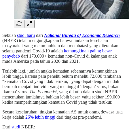
Sebuah
studi baru
dari
National Bureau of Economic Research
(NBER) telah mengungkapkan bahwa tindakan kesehatan
masyarakat yang melumpuhkan dan membatasi yang diterapkan
selama pandemi Covid-19 adalah
kemungkinan paling besar
penyebab
dari 170.000+ kematian non-Covid di kalangan anak
muda Amerika pada tahun 2020 dan 2021.
Terlebih lagi, jumlah angka kematian sebenarnya kemungkinan
lebih tinggi, karena para peneliti belum meneliti 72.000 tambahan
“kematian Covid yang tidak terukur,” yang dapat dengan mudah
berubah menjadi individu yang meninggal ‘dengan’ virus, bukan
‘karena’ virus.
The Economist
, yang dikutip dalam studi NBER,
menemukan jumlahnya bahkan lebih besar, yaitu sekitar 199.000+,
ketika memperhitungkan kematian Covid yang tidak terukur.
Secara keseluruhan, tingkat kematian AS untuk orang dewasa usia
kerja adalah
26% lebih tinggi
dari tingkat pra-pandemi.
Dari
studi
NBER: