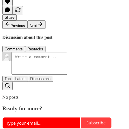
Share
Previous
Next
Discussion about this post
Comments
Restacks
Top
Latest
Discussions
No posts
Ready for more?
Subscribe