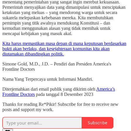
menentang pemerintahan yang sangat ingin merebut kekuasaan.
Pemerintah menyajikan data yang dimanipulasi untuk menciptakan
ketakutan yang meluas – yang mendorong warga untuk secara
sukarela melepaskan kebebasan mereka. Kita membutuhkan
pemimpin yang titik awalnya mendukung Konstitusi – dan
kemudian menggunakan alasan yang tidak memihak untuk
mencapai kebijakan yang masuk akal.
Kita harus memastikan masa depan di mana keputusan berdasarkan
bukti akan berlaku, dan kesejahteraan komunitas kita akan
diutamakan dibandingkan politik.
Simone Gold, M.D., J.D. – Pendiri dan Presiden America's
Frontline Doctors
Nama Yang Terpercaya untuk Informasi Mandiri.
Diterjemahkan dari email publik yang dikirim oleh
America’s
Frontline Doctors
pada tanggal 8 Desember 2023
Thanks for reading Re*Pikir! Subscribe for free to receive new
posts and support my work.
Subscribe