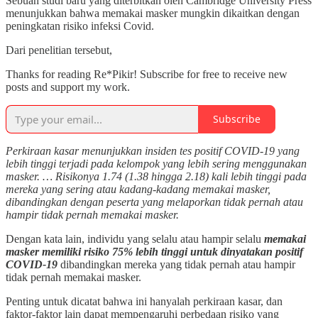
Sebuah studi baru yang diterbitkan oleh Cambridge University Press
menunjukkan bahwa memakai masker mungkin dikaitkan dengan
peningkatan risiko infeksi Covid.
Dari penelitian tersebut,
Thanks for reading Re*Pikir! Subscribe for free to receive new
posts and support my work.
Subscribe
Perkiraan kasar menunjukkan insiden tes positif COVID-19 yang
lebih tinggi terjadi pada kelompok yang lebih sering menggunakan
masker. … Risikonya 1.74 (1.38 hingga 2.18) kali lebih tinggi pada
mereka yang sering atau kadang-kadang memakai masker,
dibandingkan dengan peserta yang melaporkan tidak pernah atau
hampir tidak pernah memakai masker.
Dengan kata lain, individu yang selalu atau hampir selalu
memakai
masker memiliki risiko 75% lebih tinggi untuk dinyatakan positif
COVID-19
dibandingkan mereka yang tidak pernah atau hampir
tidak pernah memakai masker.
Penting untuk dicatat bahwa ini hanyalah perkiraan kasar, dan
faktor-faktor lain dapat mempengaruhi perbedaan risiko yang