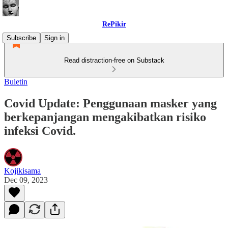
RePikir
Subscribe
Sign in
Read distraction-free on Substack
Buletin
Covid Update: Penggunaan masker yang
berkepanjangan mengakibatkan risiko
infeksi Covid.
Kojikisama
Dec 09, 2023