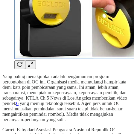
Yang paling menakjubkan adalah pengumuman program
percontohan di OC ini. Organisasi media mengulangi hampir kata
demi kata poin pembicaraan yang sama. Ini aman, lebih aman,
transparansi, menciptakan kepercayaan, kepercayaan pemilih, dan
sebagainya. KTLA Ch.5 News di Los Angeles memberikan video
pendek
6
yang memuji teknologi tersebut. Agen pers untuk OC
mensimulasikan pemindaian surat suara tetapi tidak benar-benar
mengaktifkan pemindai (tombol). Media tidak mengajukan
pertanyaan-pertanyaan yang sulit.
Garrett Fahy dari Asosiasi Pengacara Nasional Republik OC