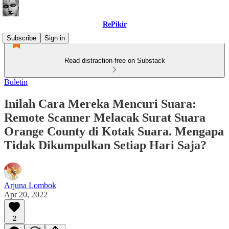
RePikir
Subscribe
Sign in
Read distraction-free on Substack
Buletin
Inilah Cara Mereka Mencuri Suara:
Remote Scanner Melacak Surat Suara
Orange County di Kotak Suara. Mengapa
Tidak Dikumpulkan Setiap Hari Saja?
Arjuna Lombok
Apr 20, 2022
2