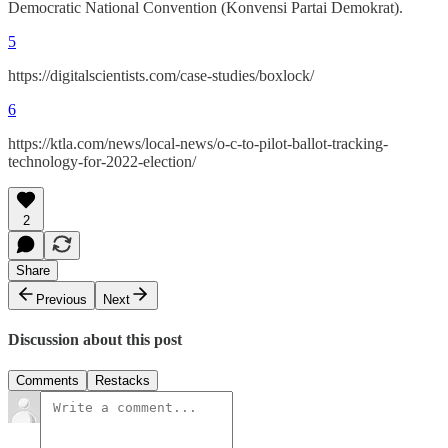
Democratic National Convention (Konvensi Partai Demokrat).
5
https://digitalscientists.com/case-studies/boxlock/
6
https://ktla.com/news/local-news/o-c-to-pilot-ballot-tracking-
technology-for-2022-election/
2
Share
Previous
Next
Discussion about this post
Comments
Restacks