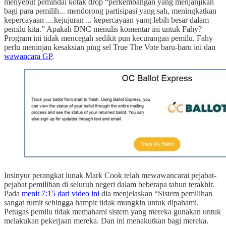
menyebut pemindai kotak drop “perkembangan yang menjanjikan
bagi para pemilih... mendorong partisipasi yang sah, meningkatkan
kepercayaan ....kejujuran ... kepercayaan yang lebih besar dalam
pemilu kita.” Apakah DNC menulis komentar ini untuk Fahy?
Program ini tidak mencegah sedikit pun kecurangan pemilu. Fahy
perlu meninjau kesaksian ping sel True The Vote baru-baru ini dan
wawancara GP
.
Insinyur perangkat lunak Mark Cook telah mewawancarai pejabat-
pejabat pemilihan di seluruh negeri dalam beberapa tahun terakhir.
Pada
menit 7:15 dari video ini
dia menjelaskan “Sistem pemilihan
sangat rumit sehingga hampir tidak mungkin untuk dipahami.
Petugas pemilu tidak memahami sistem yang mereka gunakan untuk
melakukan pekerjaan mereka. Dan ini menakutkan bagi mereka.