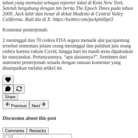
tahun yang memulai sebagai reporter lokal di Kota New York.
Setelah bergabung dengan tim berita The Epoch Times pada tahun
2009, Jack lahir dan besar di dekat Modesto di Central Valley
California. Ikuti dia di X: https://twitter.com/jackphillips5
Komentar penterjemah:
2 meninggal dan 70 cedera FDA segera menarik alat pacujantung
tersebut sementara jutaan orang meninggal dan puluhan juta orang
cedera karena vaksin Covid, hingga hari ini masih terus dipaksakan
ke masyarakat. Pertanyaannya, “apa alasannya?”. Sentimen dari
statement penterjemah senada dengan ratusan komentar yang
disampaikan melalui artikel ini.
Share
Previous
Next
Discussion about this post
Comments
Restacks