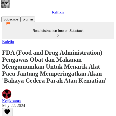
RePikir
Subscribe
Sign in
Read distraction-free on Substack
Buletin
FDA (Food and Drug Administration)
Pengawas Obat dan Makanan
Mengumumkan Untuk Menarik Alat
Pacu Jantung Memperingatkan Akan
'Bahaya Cedera Parah Atau Kematian'
Kojikisama
May 22, 2024