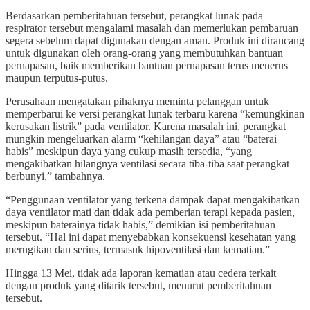
Berdasarkan pemberitahuan tersebut, perangkat lunak pada
respirator tersebut mengalami masalah dan memerlukan pembaruan
segera sebelum dapat digunakan dengan aman. Produk ini dirancang
untuk digunakan oleh orang-orang yang membutuhkan bantuan
pernapasan, baik memberikan bantuan pernapasan terus menerus
maupun terputus-putus.
Perusahaan mengatakan pihaknya meminta pelanggan untuk
memperbarui ke versi perangkat lunak terbaru karena “kemungkinan
kerusakan listrik” pada ventilator. Karena masalah ini, perangkat
mungkin mengeluarkan alarm “kehilangan daya” atau “baterai
habis” meskipun daya yang cukup masih tersedia, “yang
mengakibatkan hilangnya ventilasi secara tiba-tiba saat perangkat
berbunyi,” tambahnya.
“Penggunaan ventilator yang terkena dampak dapat mengakibatkan
daya ventilator mati dan tidak ada pemberian terapi kepada pasien,
meskipun baterainya tidak habis,” demikian isi pemberitahuan
tersebut. “Hal ini dapat menyebabkan konsekuensi kesehatan yang
merugikan dan serius, termasuk hipoventilasi dan kematian.”
Hingga 13 Mei, tidak ada laporan kematian atau cedera terkait
dengan produk yang ditarik tersebut, menurut pemberitahuan
tersebut.