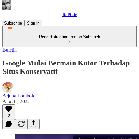
RePikir
Subscribe
Sign in
Read distraction-free on Substack
Buletin
Google Mulai Bermain Kotor Terhadap
Situs Konservatif
Arjuna Lombok
Aug 31, 2022
2