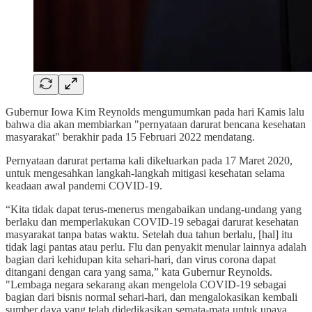
Gubernur Iowa Kim Reynolds mengumumkan pada hari Kamis lalu
bahwa dia akan membiarkan "pernyataan darurat bencana kesehatan
masyarakat" berakhir pada 15 Februari 2022 mendatang.
Pernyataan darurat pertama kali dikeluarkan pada 17 Maret 2020,
untuk mengesahkan langkah-langkah mitigasi kesehatan selama
keadaan awal pandemi COVID-19.
“Kita tidak dapat terus-menerus mengabaikan undang-undang yang
berlaku dan memperlakukan COVID-19 sebagai darurat kesehatan
masyarakat tanpa batas waktu. Setelah dua tahun berlalu, [hal] itu
tidak lagi pantas atau perlu. Flu dan penyakit menular lainnya adalah
bagian dari kehidupan kita sehari-hari, dan virus corona dapat
ditangani dengan cara yang sama,” kata Gubernur Reynolds.
"Lembaga negara sekarang akan mengelola COVID-19 sebagai
bagian dari bisnis normal sehari-hari, dan mengalokasikan kembali
sumber daya yang telah didedikasikan semata-mata untuk upaya