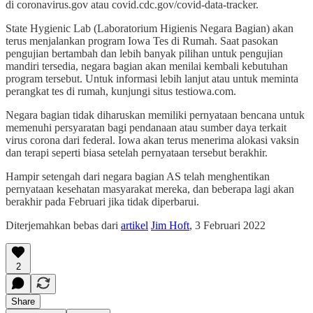
di coronavirus.gov atau covid.cdc.gov/covid-data-tracker.
State Hygienic Lab (Laboratorium Higienis Negara Bagian) akan
terus menjalankan program Iowa Tes di Rumah. Saat pasokan
pengujian bertambah dan lebih banyak pilihan untuk pengujian
mandiri tersedia, negara bagian akan menilai kembali kebutuhan
program tersebut. Untuk informasi lebih lanjut atau untuk meminta
perangkat tes di rumah, kunjungi situs testiowa.com.
Negara bagian tidak diharuskan memiliki pernyataan bencana untuk
memenuhi persyaratan bagi pendanaan atau sumber daya terkait
virus corona dari federal. Iowa akan terus menerima alokasi vaksin
dan terapi seperti biasa setelah pernyataan tersebut berakhir.
Hampir setengah dari negara bagian AS telah menghentikan
pernyataan kesehatan masyarakat mereka, dan beberapa lagi akan
berakhir pada Februari jika tidak diperbarui.
Diterjemahkan bebas dari
artikel
Jim Hoft
, 3 Februari 2022
2
Share