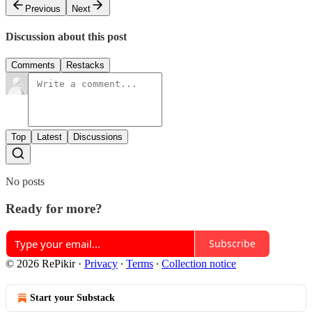
Previous
Next
Discussion about this post
Comments
Restacks
Top
Latest
Discussions
No posts
Ready for more?
Subscribe
© 2026 RePikir
·
Privacy
∙
Terms
∙
Collection notice
Start your Substack