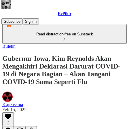
RePikir
Subscribe
Sign in
Read distraction-free on Substack
Buletin
Gubernur Iowa, Kim Reynolds Akan
Mengakhiri Deklarasi Darurat COVID-
19 di Negara Bagian – Akan Tangani
COVID-19 Sama Seperti Flu
Kojikisama
Feb 15, 2022
2