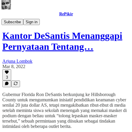
RePikir
Buletin
Subscribe
Sign in
Kantor DeSantis Menanggapi
Pernyataan Tentang…
Arjuna Lombok
Mar 8, 2022
3
Gubernur Florida Ron DeSantis berkunjung ke Hillsborough
County untuk mengumumkan inisiatif pendidikan keamanan cyber
senilai 20 juta dollar AS, tetapi mengakibatkan ribut-ribut di media
setelah meminta siswa sekolah menengah yang memakai masker di
podium dengan beliau untuk “tolong lepaskan masker-masker
tersebut,” sebuah permintaan yang diisukan sebagai tindakan
intimidasi oleh beberapa outlet berita.