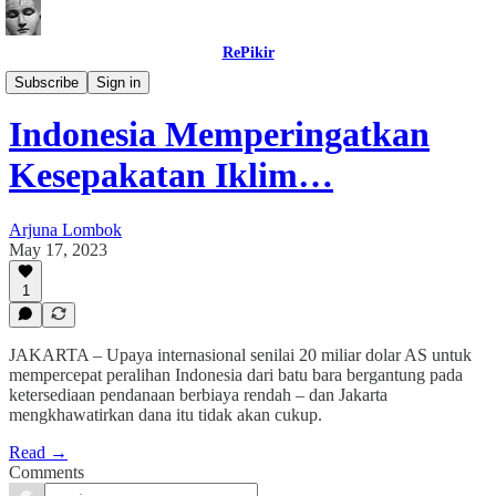
RePikir
Buletin
Subscribe
Sign in
Indonesia Memperingatkan
Kesepakatan Iklim…
Arjuna Lombok
May 17, 2023
1
JAKARTA – Upaya internasional senilai 20 miliar dolar AS untuk
mempercepat peralihan Indonesia dari batu bara bergantung pada
ketersediaan pendanaan berbiaya rendah – dan Jakarta
mengkhawatirkan dana itu tidak akan cukup.
Read →
Comments