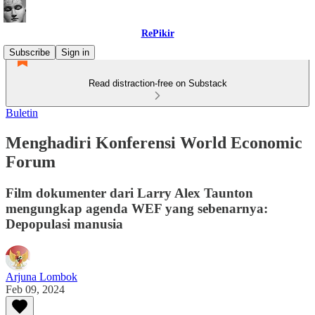
RePikir
Subscribe
Sign in
Read distraction-free on Substack
Buletin
Menghadiri Konferensi World Economic
Forum
Film dokumenter dari Larry Alex Taunton
mengungkap agenda WEF yang sebenarnya:
Depopulasi manusia
Arjuna Lombok
Feb 09, 2024