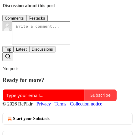
Discussion about this post
Comments
Restacks
Top
Latest
Discussions
No posts
Ready for more?
Subscribe
© 2026 RePikir
·
Privacy
∙
Terms
∙
Collection notice
Start your Substack