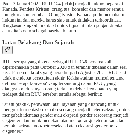
Pada 7 Januari 2022 RUU C-4 [telah] menjadi hukum negara di
Kanada. Pendeta Kristen, orang tua, konselor dan mentor semua
mungkin akan terimbas. Orang Kristen Kanada perlu memahami
hukum ini dan mereka harus siap untuk tindakan terkoordinasi.
Ringkasan singkat ini dibuat untuk tujuan itu dan jangan dipakai
atau ditafsirkan sebagai nasehat hukum.
Latar Belakang Dan Sejarah
RUU serupa yang dikenal sebagai RUU C-6 pertama kali
diperkenalkan pada Oktober 2020 dan terakhir dibahas dalam sesi
ke-2 Parlemen ke-43 yang berakhir pada Agustus 2021. RUU C-6
tidak mendapat persetujuan akhir. Kekhawatiran muncul tentang
definisi 'terapi konversi' yang terkandung dalam RUU, yang
dianggap oleh banyak orang terlalu melebar. Penjabaran yang
terdapat dalam RUU tersebut tertulis sebagai berikut:
“suatu praktik, perawatan, atau layanan yang dirancang untuk
mengubah orientasi seksual seseorang menjadi heteroseksual, untuk
mengubah identitas gender atau ekspresi gender seseorang menjadi
cisgender atau untuk menekan atau mengurangi ketertarikan atau
perilaku seksual non-heteroseksual atau ekspresi gender non-
cisgender.”