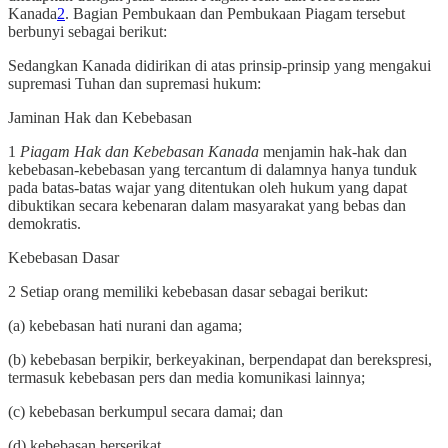
Kanada
2
. Bagian Pembukaan dan Pembukaan Piagam tersebut
berbunyi sebagai berikut:
Sedangkan Kanada didirikan di atas prinsip-prinsip yang mengakui
supremasi Tuhan dan supremasi hukum:
Jaminan Hak dan Kebebasan
1
Piagam Hak dan Kebebasan Kanada
menjamin hak-hak dan
kebebasan-kebebasan yang tercantum di dalamnya hanya tunduk
pada batas-batas wajar yang ditentukan oleh hukum yang dapat
dibuktikan secara kebenaran dalam masyarakat yang bebas dan
demokratis.
Kebebasan Dasar
2 Setiap orang memiliki kebebasan dasar sebagai berikut:
(a) kebebasan hati nurani dan agama;
(b) kebebasan berpikir, berkeyakinan, berpendapat dan berekspresi,
termasuk kebebasan pers dan media komunikasi lainnya;
(c) kebebasan berkumpul secara damai; dan
(d) kebebasan berserikat.