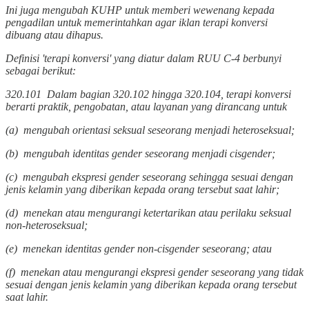
Ini juga mengubah KUHP untuk memberi wewenang kepada
pengadilan untuk memerintahkan agar iklan terapi konversi
dibuang atau dihapus.
Definisi 'terapi konversi' yang diatur dalam RUU C-4 berbunyi
sebagai berikut:
320.‍101 Dalam bagian 320.‍102 hingga 320.‍104, terapi konversi
berarti praktik, pengobatan, atau layanan yang dirancang untuk
(a) mengubah orientasi seksual seseorang menjadi heteroseksual;
(b) mengubah identitas gender seseorang menjadi cisgender;
(c) mengubah ekspresi gender seseorang sehingga sesuai dengan
jenis kelamin yang diberikan kepada orang tersebut saat lahir;
(d) menekan atau mengurangi ketertarikan atau perilaku seksual
non-heteroseksual;
(e) menekan identitas gender non-cisgender seseorang; atau
(f) menekan atau mengurangi ekspresi gender seseorang yang tidak
sesuai dengan jenis kelamin yang diberikan kepada orang tersebut
saat lahir.