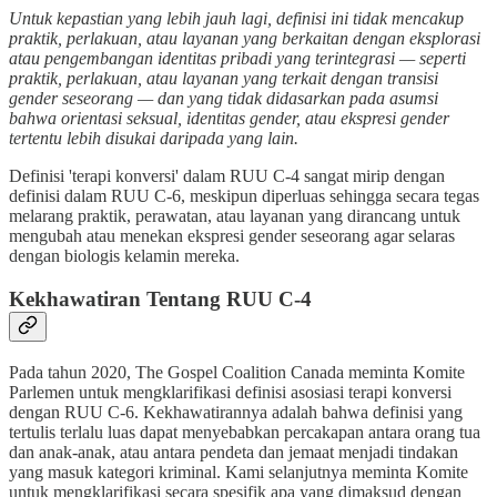
Untuk kepastian yang lebih jauh lagi, definisi ini tidak mencakup
praktik, perlakuan, atau layanan yang berkaitan dengan eksplorasi
atau pengembangan identitas pribadi yang terintegrasi — seperti
praktik, perlakuan, atau layanan yang terkait dengan transisi
gender seseorang — dan yang tidak didasarkan pada asumsi
bahwa orientasi seksual, identitas gender, atau ekspresi gender
tertentu lebih disukai daripada yang lain.
Definisi 'terapi konversi' dalam RUU C-4 sangat mirip dengan
definisi dalam RUU C-6, meskipun diperluas sehingga secara tegas
melarang praktik, perawatan, atau layanan yang dirancang untuk
mengubah atau menekan ekspresi gender seseorang agar selaras
dengan biologis kelamin mereka.
Kekhawatiran Tentang RUU C-4
Pada tahun 2020, The Gospel Coalition Canada meminta Komite
Parlemen untuk mengklarifikasi definisi asosiasi terapi konversi
dengan RUU C-6. Kekhawatirannya adalah bahwa definisi yang
tertulis terlalu luas dapat menyebabkan percakapan antara orang tua
dan anak-anak, atau antara pendeta dan jemaat menjadi tindakan
yang masuk kategori kriminal. Kami selanjutnya meminta Komite
untuk mengklarifikasi secara spesifik apa yang dimaksud dengan