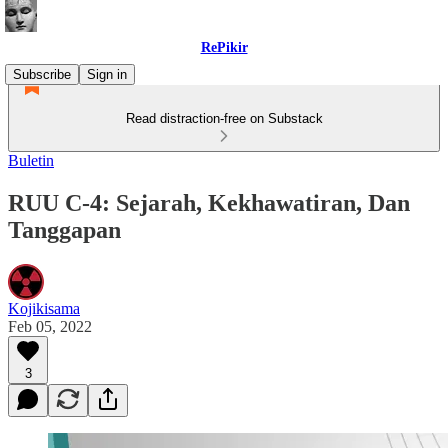
RePikir
Subscribe
Sign in
Read distraction-free on Substack
Buletin
RUU C-4: Sejarah, Kekhawatiran, Dan
Tanggapan
Kojikisama
Feb 05, 2022
3