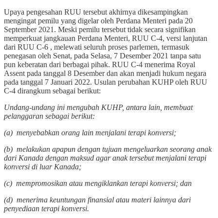
Upaya pengesahan RUU tersebut akhirnya dikesampingkan
mengingat pemilu yang digelar oleh Perdana Menteri pada 20
September 2021. Meski pemilu tersebut tidak secara signifikan
memperkuat jangkauan Perdana Menteri, RUU C-4, versi lanjutan
dari RUU C-6 , melewati seluruh proses parlemen, termasuk
penegasan oleh Senat, pada Selasa, 7 Desember 2021 tanpa satu
pun keberatan dari berbagai pihak. RUU C-4 menerima Royal
Assent pada tanggal 8 Desember dan akan menjadi hukum negara
pada tanggal 7 Januari 2022. Usulan perubahan KUHP oleh RUU
C-4 dirangkum sebagai berikut:
Undang-undang ini mengubah KUHP, antara lain, membuat
pelanggaran sebagai berikut:
(a) menyebabkan orang lain menjalani terapi konversi;
(b) melakukan apapun dengan tujuan mengeluarkan seorang anak
dari Kanada dengan maksud agar anak tersebut menjalani terapi
konversi di luar Kanada;
(c) mempromosikan atau mengiklankan terapi konversi; dan
(d) menerima keuntungan finansial atau materi lainnya dari
penyediaan terapi konversi.