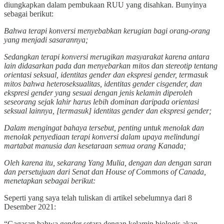
diungkapkan dalam pembukaan RUU yang disahkan. Bunyinya
sebagai berikut:
Bahwa terapi konversi menyebabkan kerugian bagi orang-orang
yang menjadi sasarannya;
Sedangkan terapi konversi merugikan masyarakat karena antara
lain didasarkan pada dan menyebarkan mitos dan stereotip tentang
orientasi seksual, identitas gender dan ekspresi gender, termasuk
mitos bahwa heteroseksualitas, identitas gender cisgender, dan
ekspresi gender yang sesuai dengan jenis kelamin diperoleh
seseorang sejak lahir harus lebih dominan daripada orientasi
seksual lainnya, [termasuk] identitas gender dan ekspresi gender;
Dalam mengingat bahaya tersebut, penting untuk menolak dan
menolak penyediaan terapi konversi dalam upaya melindungi
martabat manusia dan kesetaraan semua orang Kanada;
Oleh karena itu, sekarang Yang Mulia, dengan dan dengan saran
dan persetujuan dari Senat dan House of Commons of Canada,
menetapkan sebagai berikut:
Seperti yang saya telah tuliskan di artikel sebelumnya dari 8
Desember 2021:
“Gagasan bahwa gender setara dengan kelamin biologis akan