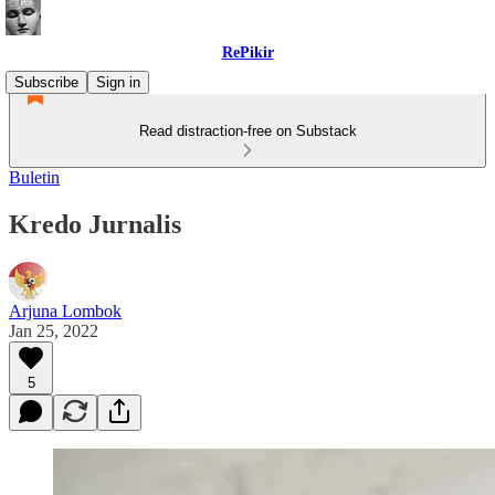
RePikir
Subscribe
Sign in
Read distraction-free on Substack
Buletin
Kredo Jurnalis
Arjuna Lombok
Jan 25, 2022
5