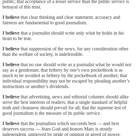
public; that acceptance of a lesser service than the public service is
betrayal of this trust.
I believe
that clear thinking and clear statement, accuracy and
fairness are fundamental to good journalism.
I believe
that a journalist should write only what he holds in his
heart to be true.
I believe
that suppression of the news, for any consideration other
than the welfare of society, is indefensible.
I believe
that no one should write as a journalist what he would not
say as a gentleman; that bribery by one’s own pocketbook is as
much to be avoided as bribery by the pocketbook of another; that
individual responsibility may not be escaped by pleading another’s
instructions or another’s dividends.
I believe
that advertising, news and editorial columns should alike
serve the best interests of readers; that a single standard of helpful
truth and cleanness should prevail for all; that the supreme test of
good journalism is the measure of its public service.
I believe
that the journalism which succeeds best — and best
deserves success — fears God and honors Man; is stoutly
independent, unmoved by pride of opinion or greed of power,