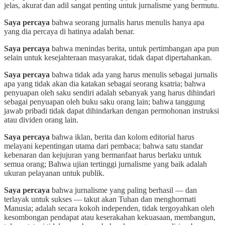
jelas, akurat dan adil sangat penting untuk jurnalisme yang bermutu.
Saya percaya
bahwa seorang jurnalis harus menulis hanya apa
yang dia percaya di hatinya adalah benar.
Saya percaya
bahwa menindas berita, untuk pertimbangan apa pun
selain untuk kesejahteraan masyarakat, tidak dapat dipertahankan.
Saya percaya
bahwa tidak ada yang harus menulis sebagai jurnalis
apa yang tidak akan dia katakan sebagai seorang ksatria; bahwa
penyuapan oleh saku sendiri adalah sebanyak yang harus dihindari
sebagai penyuapan oleh buku saku orang lain; bahwa tanggung
jawab pribadi tidak dapat dihindarkan dengan permohonan instruksi
atau dividen orang lain.
Saya percaya
bahwa iklan, berita dan kolom editorial harus
melayani kepentingan utama dari pembaca; bahwa satu standar
kebenaran dan kejujuran yang bermanfaat harus berlaku untuk
semua orang; Bahwa ujian tertinggi jurnalisme yang baik adalah
ukuran pelayanan untuk publik.
Saya percaya
bahwa jurnalisme yang paling berhasil — dan
terlayak untuk sukses — takut akan Tuhan dan menghormati
Manusia; adalah secara kokoh independen, tidak tergoyahkan oleh
kesombongan pendapat atau keserakahan kekuasaan, membangun,