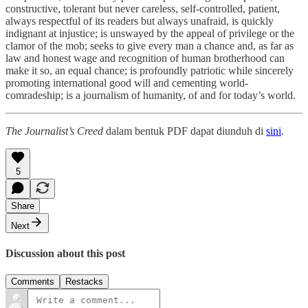
constructive, tolerant but never careless, self-controlled, patient,
always respectful of its readers but always unafraid, is quickly
indignant at injustice; is unswayed by the appeal of privilege or the
clamor of the mob; seeks to give every man a chance and, as far as
law and honest wage and recognition of human brotherhood can
make it so, an equal chance; is profoundly patriotic while sincerely
promoting international good will and cementing world-
comradeship; is a journalism of humanity, of and for today’s world.
The Journalist’s Creed
dalam bentuk PDF dapat diunduh di
sini
.
5
Share
Next
Discussion about this post
Comments
Restacks