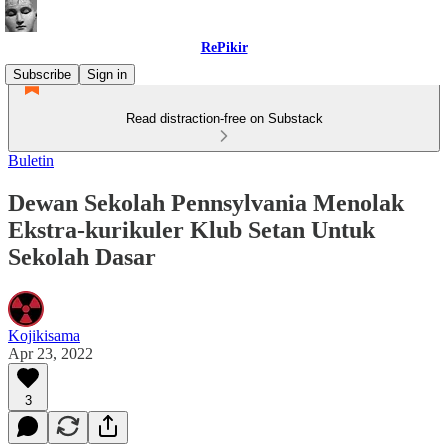
RePikir
Subscribe
Sign in
Read distraction-free on Substack
Buletin
Dewan Sekolah Pennsylvania Menolak
Ekstra-kurikuler Klub Setan Untuk
Sekolah Dasar
Kojikisama
Apr 23, 2022
3