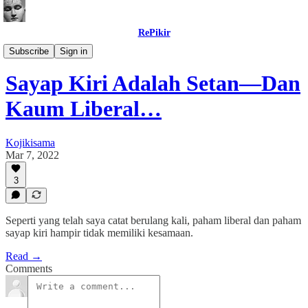
RePikir
Opini
Subscribe
Sign in
Sayap Kiri Adalah Setan—Dan
Kaum Liberal…
Kojikisama
Mar 7, 2022
3
Seperti yang telah saya catat berulang kali, paham liberal dan paham
sayap kiri hampir tidak memiliki kesamaan.
Read →
Comments