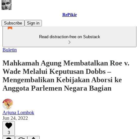
RePikir
Subscribe
Sign in
Read distraction-free on Substack
Buletin
Mahkamah Agung Membatalkan Roe v.
Wade Melalui Keputusan Dobbs –
Mengembalikan Kebijakan Aborsi ke
Anggota Parlemen Negara Bagian
Arjuna Lombok
Jun 24, 2022
3