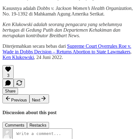
Kasusnya adalah
Dobbs v. Jackson Women’s Health Organization
,
No. 19-1392 di Mahkamah Agung Amerika Serikat.
Ken Klukowski adalah seorang pengacara yang sebelumnya
bertugas di Gedung Putih dan Departemen Kehakiman dan
merupakan kontributor Breitbart News.
Diterjemahkan secara bebas dari
Supreme Court Overrules Roe v.
Wade in Dobbs Decision – Returns Abortion to State Lawmakers
,
Ken Klukowski
, 24 Juni 2022.
3
Share
Previous
Next
Discussion about this post
Comments
Restacks