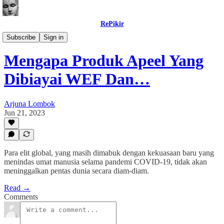
RePikir
Buletin
Subscribe
Sign in
Mengapa Produk Apeel Yang
Dibiayai WEF Dan…
Arjuna Lombok
Jun 21, 2023
Para elit global, yang masih dimabuk dengan kekuasaan baru yang
menindas umat manusia selama pandemi COVID-19, tidak akan
meninggalkan pentas dunia secara diam-diam.
Read →
Comments