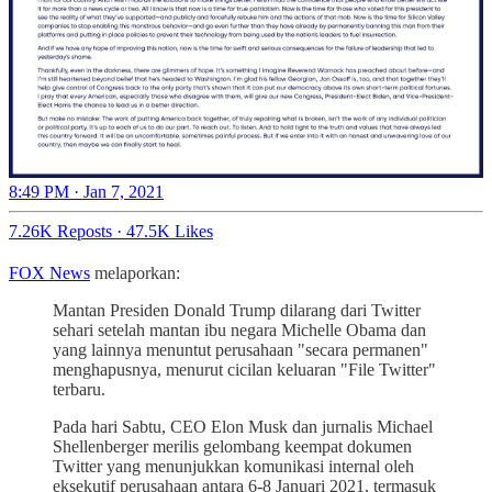
8:49 PM · Jan 7, 2021
7.26K Reposts
·
47.5K Likes
FOX News
melaporkan:
Mantan Presiden Donald Trump dilarang dari Twitter
sehari setelah mantan ibu negara Michelle Obama dan
yang lainnya menuntut perusahaan "secara permanen"
menghapusnya, menurut cicilan keluaran "File Twitter"
terbaru.
Pada hari Sabtu, CEO Elon Musk dan jurnalis Michael
Shellenberger merilis gelombang keempat dokumen
Twitter yang menunjukkan komunikasi internal oleh
eksekutif perusahaan antara 6-8 Januari 2021, termasuk