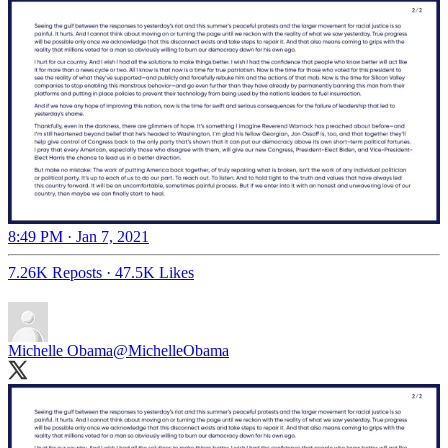
8:49 PM · Jan 7, 2021
7.26K Reposts
·
47.5K Likes
Michelle Obama
@MichelleObama