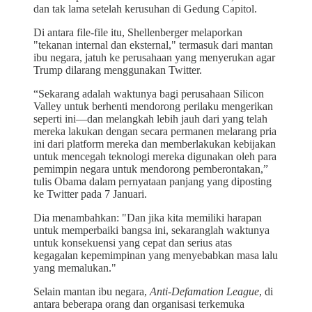
dan tak lama setelah kerusuhan di Gedung Capitol.
Di antara file-file itu, Shellenberger melaporkan
"tekanan internal dan eksternal," termasuk dari mantan
ibu negara, jatuh ke perusahaan yang menyerukan agar
Trump dilarang menggunakan Twitter.
“Sekarang adalah waktunya bagi perusahaan Silicon
Valley untuk berhenti mendorong perilaku mengerikan
seperti ini—dan melangkah lebih jauh dari yang telah
mereka lakukan dengan secara permanen melarang pria
ini dari platform mereka dan memberlakukan kebijakan
untuk mencegah teknologi mereka digunakan oleh para
pemimpin negara untuk mendorong pemberontakan,”
tulis Obama dalam pernyataan panjang yang diposting
ke Twitter pada 7 Januari.
Dia menambahkan: "Dan jika kita memiliki harapan
untuk memperbaiki bangsa ini, sekaranglah waktunya
untuk konsekuensi yang cepat dan serius atas
kegagalan kepemimpinan yang menyebabkan masa lalu
yang memalukan."
Selain mantan ibu negara,
Anti-Defamation League
, di
antara beberapa orang dan organisasi terkemuka