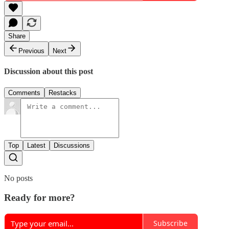
Share
Previous
Next
Discussion about this post
Comments
Restacks
Top
Latest
Discussions
No posts
Ready for more?
Subscribe