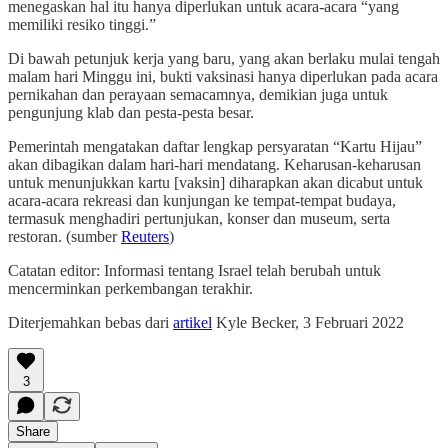
menegaskan hal itu hanya diperlukan untuk acara-acara “yang
memiliki resiko tinggi.”
Di bawah petunjuk kerja yang baru, yang akan berlaku mulai tengah
malam hari Minggu ini, bukti vaksinasi hanya diperlukan pada acara
pernikahan dan perayaan semacamnya, demikian juga untuk
pengunjung klab dan pesta-pesta besar.
Pemerintah mengatakan daftar lengkap persyaratan “Kartu Hijau”
akan dibagikan dalam hari-hari mendatang. Keharusan-keharusan
untuk menunjukkan kartu [vaksin] diharapkan akan dicabut untuk
acara-acara rekreasi dan kunjungan ke tempat-tempat budaya,
termasuk menghadiri pertunjukan, konser dan museum, serta
restoran. (sumber
Reuters
)
Catatan editor: Informasi tentang Israel telah berubah untuk
mencerminkan perkembangan terakhir.
Diterjemahkan bebas dari
artikel
Kyle Becker, 3 Februari 2022
3
Share