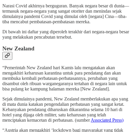
Narasi Covid akhirnya berguguran. Banyak negara besar di dunia—
termasuk negara-negara yang sangat otoriter dan menindas sejak
dimulainya pandemi Covid yang dimulai oleh [negara] Cina—tiba-
tiba mencabut pembatasan-pembatasan mereka.
Di bawah ini daftar yang diperoleh terakhir dari negara-negara besar
yang melakukan pencabutan tersebut.
New Zealand
“Pemerintah New Zealand hari Kamis lalu mengatakan akan
mengakhiri keharusan karantina untuk para pendatang dan akan
membuka kembali perbatasan-perbatasannya, perubahan yang
disambut oleh ribuan warganegaranya tertahan di negara lain untuk
bisa pulang ke kampung halaman mereka [New Zealand].
Sejak dimulainya pandemi, New Zealand memberlakukan apa yang
di mata dunia katakan pengendalian perbatasan yang sangat ketat.
Kebanyakan pendatang diharuskan dikarantina selama 10 hari di
hotel yang dijaga oleh militer, satu keharusan yang telah
menciptakan kemacetan di perbatasan. (sumber
Associated Press)
“Austria akan mengakhiri ‘lockdown bagi masyarakat yang tidak