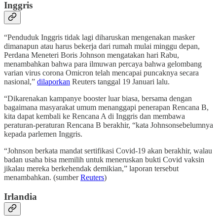
Inggris
“Penduduk Inggris tidak lagi diharuskan mengenakan masker
dimanapun atau harus bekerja dari rumah mulai minggu depan,
Perdana Meneteri Boris Johnson mengatakan hari Rabu,
menambahkan bahwa para ilmuwan percaya bahwa gelombang
varian virus corona Omicron telah mencapai puncaknya secara
nasional,”
dilaporkan
Reuters tanggal 19 Januari lalu.
“Dikarenakan kampanye booster luar biasa, bersama dengan
bagaimana masyarakat umum menanggapi penerapan Rencana B,
kita dapat kembali ke Rencana A di Inggris dan membawa
peraturan-peraturan Rencana B berakhir, “kata Johnsonsebelumnya
kepada parlemen Inggris.
“Johnson berkata mandat sertifikasi Covid-19 akan berakhir, walau
badan usaha bisa memilih untuk meneruskan bukti Covid vaksin
jikalau mereka berkehendak demikian,” laporan tersebut
menambahkan. (sumber
Reuters
)
Irlandia