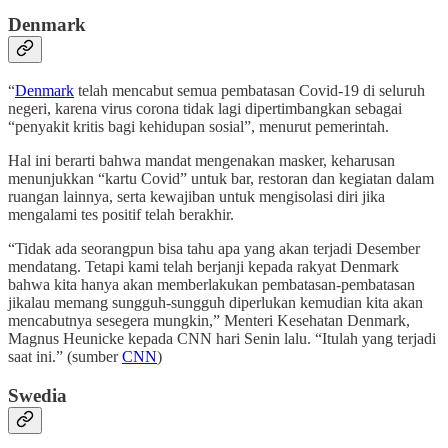
Denmark
“
Denmark
telah mencabut semua pembatasan Covid-19 di seluruh
negeri, karena virus corona tidak lagi dipertimbangkan sebagai
“penyakit kritis bagi kehidupan sosial”, menurut pemerintah.
Hal ini berarti bahwa mandat mengenakan masker, keharusan
menunjukkan “kartu Covid” untuk bar, restoran dan kegiatan dalam
ruangan lainnya, serta kewajiban untuk mengisolasi diri jika
mengalami tes positif telah berakhir.
“Tidak ada seorangpun bisa tahu apa yang akan terjadi Desember
mendatang. Tetapi kami telah berjanji kepada rakyat Denmark
bahwa kita hanya akan memberlakukan pembatasan-pembatasan
jikalau memang sungguh-sungguh diperlukan kemudian kita akan
mencabutnya sesegera mungkin,” Menteri Kesehatan Denmark,
Magnus Heunicke kepada CNN hari Senin lalu. “Itulah yang terjadi
saat ini.” (sumber
CNN
)
Swedia