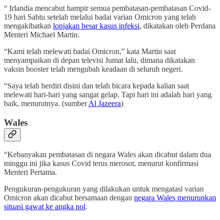
“ Irlandia mencabut hampir semua pembatasan-pembatasan Covid-
19 hari Sabtu setelah melalui badai varian Omicron yang telah
mengakibatkan
lonjakan besar kasus infeksi
, dikatakan oleh Perdana
Menteri Michael Martin.
“Kami telah melewati badai Omicron,” kata Martin saat
menyampaikan di depan televisi Jumat lalu, dimana dikatakan
vaksin booster telah mengubah keadaan di seluruh negeri.
“Saya telah berdiri disini dan telah bicara kepada kalian saat
melewati hari-hari yang sangat gelap. Tapi hari ini adalah hari yang
baik, menurutnya. (sumber
Al Jazeera
)
Wales
“Kebanyakan pembatasan di negara Wales akan dicabut dalam dua
minggu ini jika kasus Covid terus merosot, menurut konfirmasi
Menteri Pertama.
Pengukuran-pengukuran yang dilakukan untuk mengatasi varian
Omicron akan dicabut bersamaan dengan
negara Wales menurunkan
situasi gawat ke angka nol
.