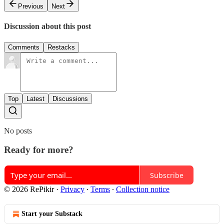
Previous
Next
Discussion about this post
Comments
Restacks
Top
Latest
Discussions
No posts
Ready for more?
Subscribe
© 2026 RePikir
·
Privacy
∙
Terms
∙
Collection notice
Start your Substack