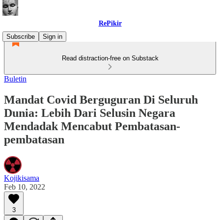
RePikir
Subscribe
Sign in
Read distraction-free on Substack
Buletin
Mandat Covid Berguguran Di Seluruh
Dunia: Lebih Dari Selusin Negara
Mendadak Mencabut Pembatasan-
pembatasan
Kojikisama
Feb 10, 2022
3