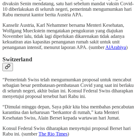
divaksin Senin mendatang, satu hari sebelum mandat vaksin Covid-
10 diberlakukan di seluruh negeri, pemerintah mengumumkan hari
Rabu menurut kantor berita Austria APA.
Kanselir Austria, Karl Nehammer bersama Menteri Kesehatan,
Wolfgang Mueckstein mengatakan pengukuran yang diajukan
November lalu, tidak lagi diperlukan dikarenakan tidak adanya
kekuatiran atas kapasitas penanganan rumah sakit untuk unit
penanganan intensif, menurut laporan APA. (sumber
AlArabiya
)
Switzerland
“Pemerintah Swiss telah mengumumkan proposal untuk mencabut
sebagian besar pembatasan-pembatasan Covid yang saat ini berlaku
di seluruh negeri, akhir bulan ini. Konsul Federal Swiss diharapkan
menyetujui proposal tersebut hari Rabu ini.
“Dimulai minggu depan, Saya pikir kita bisa membahas pencabutan
karantina dan keharusan “berkantor di rumah,” kata Menteri
Kesehatan Swiss, Alain Berset kepada wartawan hari Jumat.
Konsul Federal Swiss diharapkan menyetujui proposal Berset hari
Rabu ini. (sumber
The Rio Times
)