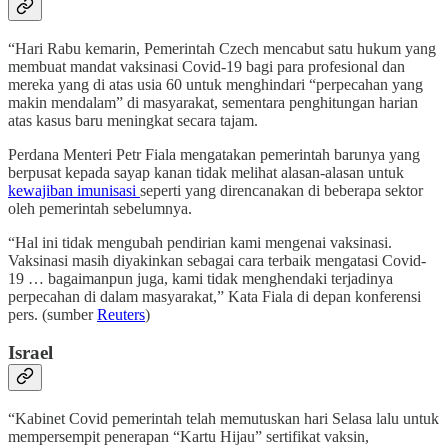
“Hari Rabu kemarin, Pemerintah Czech mencabut satu hukum yang
membuat mandat vaksinasi Covid-19 bagi para profesional dan
mereka yang di atas usia 60 untuk menghindari “perpecahan yang
makin mendalam” di masyarakat, sementara penghitungan harian
atas kasus baru meningkat secara tajam.
Perdana Menteri Petr Fiala mengatakan pemerintah barunya yang
berpusat kepada sayap kanan tidak melihat alasan-alasan untuk
kewajiban imunisasi
seperti yang direncanakan di beberapa sektor
oleh pemerintah sebelumnya.
“Hal ini tidak mengubah pendirian kami mengenai vaksinasi.
Vaksinasi masih diyakinkan sebagai cara terbaik mengatasi Covid-
19 … bagaimanpun juga, kami tidak menghendaki terjadinya
perpecahan di dalam masyarakat,” Kata Fiala di depan konferensi
pers. (sumber
Reuters
)
Israel
“Kabinet Covid pemerintah telah memutuskan hari Selasa lalu untuk
mempersempit penerapan “Kartu Hijau” sertifikat vaksin,