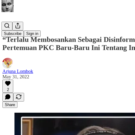
Buletin
Subscribe
Sign in
“Terlalu Membosankan Sebagai Disinform
Pertemuan PKC Baru-Baru Ini Tentang I
Arjuna Lombok
May 31, 2022
2
Share