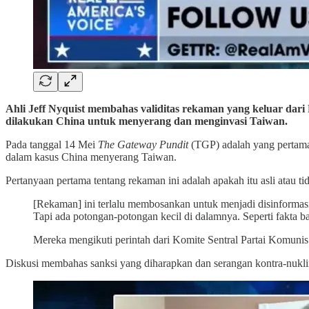
Ahli Jeff Nyquist membahas validitas rekaman yang keluar dari
dilakukan China untuk menyerang dan menginvasi Taiwan.
Pada tanggal 14 Mei
The Gateway Pundit
(TGP) adalah yang pertama 
dalam kasus China menyerang Taiwan.
Pertanyaan pertama tentang rekaman ini adalah apakah itu asli atau ti
[Rekaman] ini terlalu membosankan untuk menjadi disinformasi.
Tapi ada potongan-potongan kecil di dalamnya. Seperti fakta 
Mereka mengikuti perintah dari Komite Sentral Partai Komunis
Diskusi membahas sanksi yang diharapkan dan serangan kontra-nukli