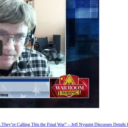
…They’re Calling This the Final War” – Jeff Nyquist Discusses Detai