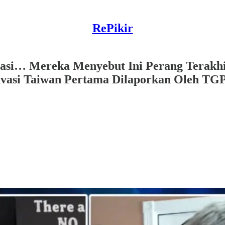
RePikir
asi… Mereka Menyebut Ini Perang Terakhir
nvasi Taiwan Pertama Dilaporkan Oleh TG