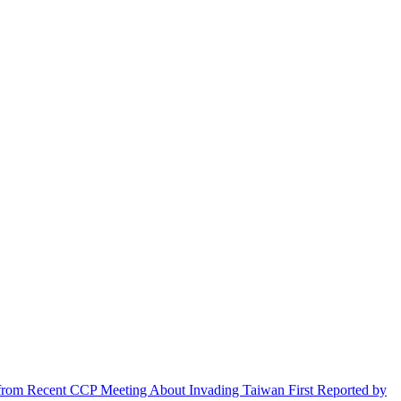
ls from Recent CCP Meeting About Invading Taiwan First Reported by