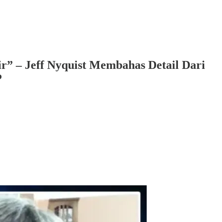
” – Jeff Nyquist Membahas Detail Dari
P