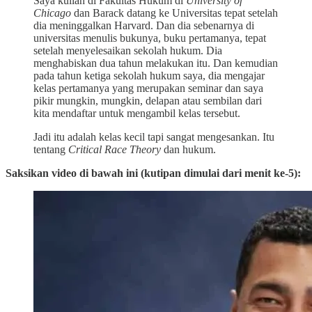
Saya kuliah di Fakultas Hukum di
University of
Chicago
dan Barack datang ke Universitas tepat setelah
dia meninggalkan Harvard. Dan dia sebenarnya di
universitas menulis bukunya, buku pertamanya, tepat
setelah menyelesaikan sekolah hukum. Dia
menghabiskan dua tahun melakukan itu. Dan kemudian
pada tahun ketiga sekolah hukum saya, dia mengajar
kelas pertamanya yang merupakan seminar dan saya
pikir mungkin, mungkin, delapan atau sembilan dari
kita mendaftar untuk mengambil kelas tersebut.
Jadi itu adalah kelas kecil tapi sangat mengesankan. Itu
tentang
Critical Race Theory
dan hukum.
Saksikan video di bawah ini (kutipan dimulai dari menit ke-5):