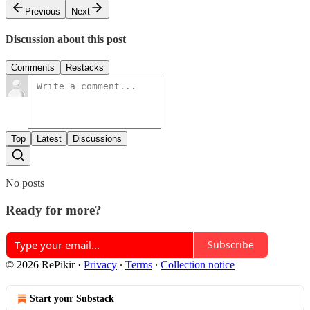
Previous
Next
Discussion about this post
Comments
Restacks
Top
Latest
Discussions
No posts
Ready for more?
Subscribe
© 2026 RePikir
·
Privacy
∙
Terms
∙
Collection notice
Start your Substack