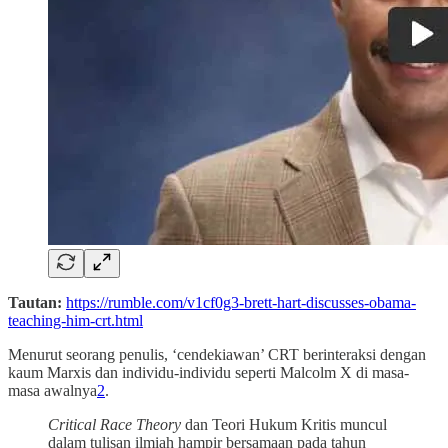
Tautan:
https://rumble.com/v1cf0g3-brett-hart-discusses-obama-
teaching-him-crt.html
Menurut seorang penulis, ‘cendekiawan’ CRT berinteraksi dengan
kaum Marxis dan individu-individu seperti Malcolm X di masa-
masa awalnya
2
.
Critical Race Theory
dan Teori Hukum Kritis muncul
dalam tulisan ilmiah hampir bersamaan pada tahun