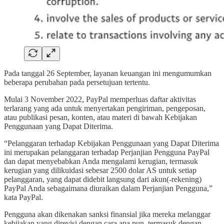
Pada tanggal 26 September, layanan keuangan ini mengumumkan
beberapa perubahan pada persetujuan tertentu.
Mulai 3 November 2022, PayPal memperluas daftar aktivitas
terlarang yang ada untuk menyertakan pengiriman, pengeposan,
atau publikasi pesan, konten, atau materi di bawah Kebijakan
Penggunaan yang Dapat Diterima.
“Pelanggaran terhadap Kebijakan Penggunaan yang Dapat Diterima
ini merupakan pelanggaran terhadap Perjanjian Pengguna PayPal
dan dapat menyebabkan Anda mengalami kerugian, termasuk
kerugian yang dilikuidasi sebesar 2500 dolar AS untuk setiap
pelanggaran, yang dapat didebit langsung dari akun(-rekening)
PayPal Anda sebagaimana diuraikan dalam Perjanjian Pengguna,”
kata PayPal.
Pengguna akan dikenakan sanksi finansial jika mereka melanggar
kebijakan yang direvisi dengan cara apa pun, termasuk dengan