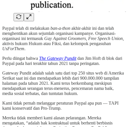
Paypal telah di melakukan
ban-a-thon
akhir-akhir ini dan telah
menghentikan akun sejumlah organisasi kampanye. Organisasi-
organisasi ini termasuk
Gay Against Groomers, Free Speech Union,
aktivis hukum Hukum atau Fiksi, dan kelompok pengasuhan
UsForThem
.
Perlu diingat bahwa
The Gateway Pundit
dan Jim Hoft di blok dari
Paypal pada hari terakhir tahun 2021 tanpa peringatan.
Gateway Pundit adalah salah satu dari top 250 situs web di Amerika
Serikat saat ini dan mendapatkan lebih dari 900.000.000 tampilan
halaman pada tahun 2021. Kami terus berkembang meskipun
mendapatkan serangan terus-menerus, pencemaran nama baik,
media sosial terbatas, dan tuntutan hukum.
Kami tidak pernah melanggar peraturan Paypal apa pun — TAPI
kami konservatif dan Pro-Trump.
Mereka tidak memberi kami alasan pelarangan. Mereka
mengatakan, “adalah hak kontraktual untuk berhenti berbisnis