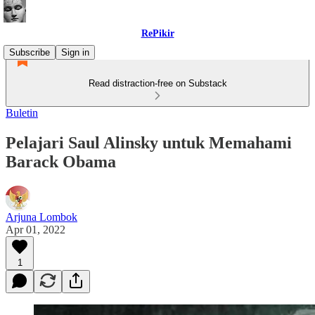
RePikir
Subscribe
Sign in
Read distraction-free on Substack
Buletin
Pelajari Saul Alinsky untuk Memahami
Barack Obama
Arjuna Lombok
Apr 01, 2022
1