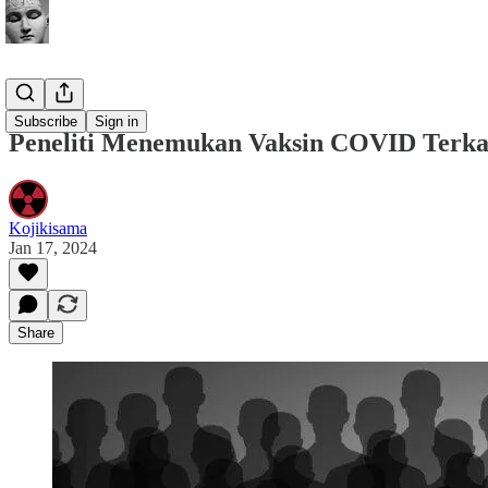
Buletin
Subscribe
Sign in
Peneliti Menemukan Vaksin COVID Terka
Kojikisama
Jan 17, 2024
Share