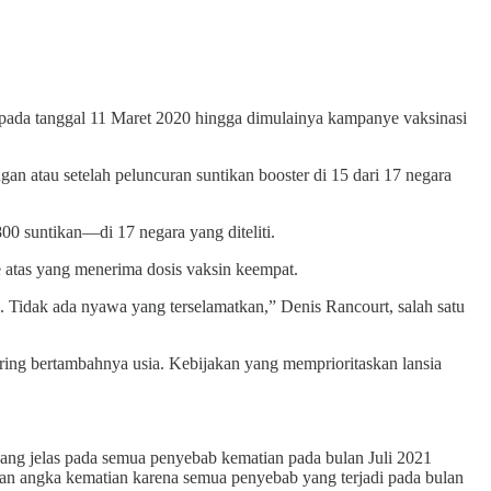
a pada tanggal 11 Maret 2020 hingga dimulainya kampanye vaksinasi
an atau setelah peluncuran suntikan booster di 15 dari 17 negara
0 suntikan—di 17 negara yang diteliti.
e atas yang menerima dosis vaksin keempat.
idak ada nyawa yang terselamatkan,” Denis Rancourt, salah satu
eiring bertambahnya usia. Kebijakan yang memprioritaskan lansia
yang jelas pada semua penyebab kematian pada bulan Juli 2021
atan angka kematian karena semua penyebab yang terjadi pada bulan