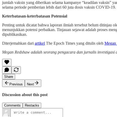
jumlah vaksin yang diberikan selama kampanye “keadilan vaksin” yan
selama periode pemberian lebih dari 60 juta dosis vaksin COVID-19.
Keterbatasan-keterbatasan Potensial
Penting untuk dicatat bahwa laporan ilmiah tersebut belum ditinjau ol
menunjukkan potensi perbaikan. Tinjauan sejawat adalah proses menge
dipublikasikan.
Diterjemahkan dari
artikel
The Epoch Times yang ditulis oleh
Megan
Megan Redshaw adalah seorang pengacara dan jurnalis investigasi den
Share
Previous
Next
Discussion about this post
Comments
Restacks