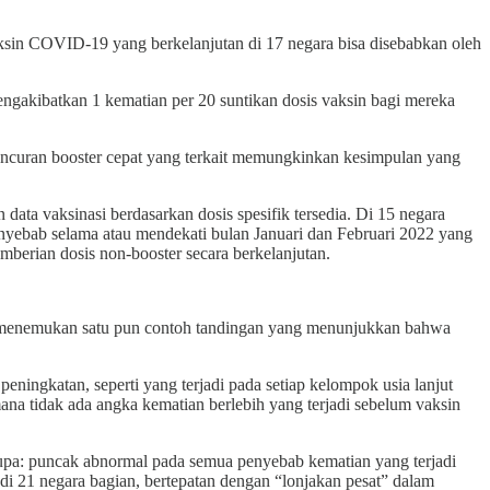
.
in COVID-19 yang berkelanjutan di 17 negara bisa disebabkan oleh
engakibatkan 1 kematian per 20 suntikan dosis vaksin bagi mereka
luncuran booster cepat yang terkait memungkinkan kesimpulan yang
data vaksinasi berdasarkan dosis spesifik tersedia. Di 15 negara
nyebab selama atau mendekati bulan Januari dan Februari 2022 yang
emberian dosis non-booster secara berkelanjutan.
t menemukan satu pun contoh tandingan yang menunjukkan bahwa
eningkatan, seperti yang terjadi pada setiap kelompok usia lanjut
ana tidak ada angka kematian berlebih yang terjadi sebelum vaksin
erupa: puncak abnormal pada semua penyebab kematian yang terjadi
di 21 negara bagian, bertepatan dengan “lonjakan pesat” dalam