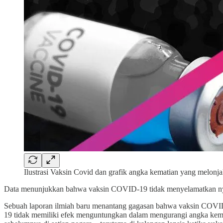
Ilustrasi Vaksin Covid dan grafik angka kematian yang melonj
Data menunjukkan bahwa vaksin COVID-19 tidak menyelamatkan ny
Sebuah laporan ilmiah baru menantang gagasan bahwa vaksin COVID
19 tidak memiliki efek menguntungkan dalam mengurangi angka kema