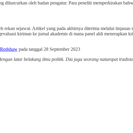
g diluncurkan oleh badan pengatur. Para peneliti memperkirakan bahw
eh rekan sejawat. Artikel yang pada akhirnya diterima melalui tinjauan s
valuasi kiriman ke jurnal akademis di mana panel ahli menerapkan krit
 Redshaw
pada tanggal 28 September 2023
gan latar belakang ilmu politik. Dia juga seorang naturopat tradisio