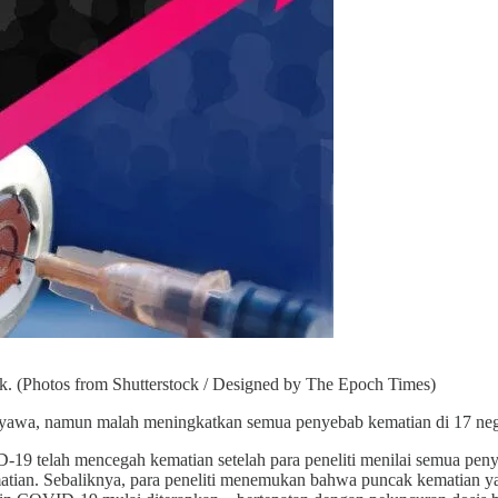
ak. (Photos from Shutterstock / Designed by The Epoch Times)
awa, namun malah meningkatkan semua penyebab kematian di 17 neg
-19 telah mencegah kematian setelah para peneliti menilai semua p
tian. Sebaliknya, para peneliti menemukan bahwa puncak kematian ya