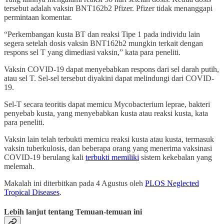
tersebut adalah vaksin BNT162b2 Pfizer. Pfizer tidak menanggapi
permintaan komentar.
“Perkembangan kusta BT dan reaksi Tipe 1 pada individu lain
segera setelah dosis vaksin BNT162b2 mungkin terkait dengan
respons sel T yang dimediasi vaksin,” kata para peneliti.
Vaksin COVID-19 dapat menyebabkan respons dari sel darah putih,
atau sel T. Sel-sel tersebut diyakini dapat melindungi dari COVID-
19.
Sel-T secara teoritis dapat memicu Mycobacterium leprae, bakteri
penyebab kusta, yang menyebabkan kusta atau reaksi kusta, kata
para peneliti.
Vaksin lain telah terbukti memicu reaksi kusta atau kusta, termasuk
vaksin tuberkulosis, dan beberapa orang yang menerima vaksinasi
COVID-19 berulang kali
terbukti memiliki
sistem kekebalan yang
melemah.
Makalah ini diterbitkan pada 4 Agustus oleh
PLOS Neglected
Tropical Diseases
.
Lebih lanjut tentang Temuan-temuan ini