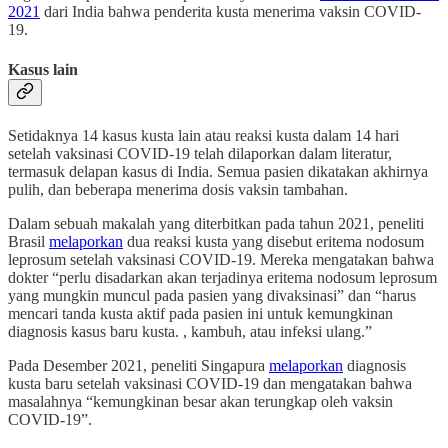
2021
dari India bahwa penderita kusta menerima vaksin COVID-
19.
Kasus lain
Setidaknya 14 kasus kusta lain atau reaksi kusta dalam 14 hari
setelah vaksinasi COVID-19 telah dilaporkan dalam literatur,
termasuk delapan kasus di India. Semua pasien dikatakan akhirnya
pulih, dan beberapa menerima dosis vaksin tambahan.
Dalam sebuah makalah yang diterbitkan pada tahun 2021, peneliti
Brasil
melaporkan
dua reaksi kusta yang disebut eritema nodosum
leprosum setelah vaksinasi COVID-19. Mereka mengatakan bahwa
dokter “perlu disadarkan akan terjadinya eritema nodosum leprosum
yang mungkin muncul pada pasien yang divaksinasi” dan “harus
mencari tanda kusta aktif pada pasien ini untuk kemungkinan
diagnosis kasus baru kusta. , kambuh, atau infeksi ulang.”
Pada Desember 2021, peneliti Singapura
melaporkan
diagnosis
kusta baru setelah vaksinasi COVID-19 dan mengatakan bahwa
masalahnya “kemungkinan besar akan terungkap oleh vaksin
COVID-19”.