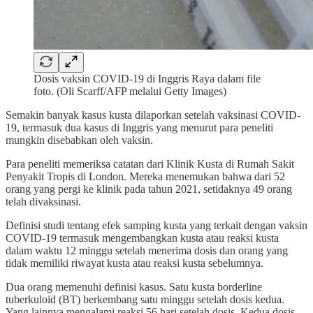
Dosis vaksin COVID-19 di Inggris Raya dalam file
foto. (Oli Scarff/AFP melalui Getty Images)
Semakin banyak kasus kusta dilaporkan setelah vaksinasi COVID-
19, termasuk dua kasus di Inggris yang menurut para peneliti
mungkin disebabkan oleh vaksin.
Para peneliti memeriksa catatan dari Klinik Kusta di Rumah Sakit
Penyakit Tropis di London. Mereka menemukan bahwa dari 52
orang yang pergi ke klinik pada tahun 2021, setidaknya 49 orang
telah divaksinasi.
Definisi studi tentang efek samping kusta yang terkait dengan vaksin
COVID-19 termasuk mengembangkan kusta atau reaksi kusta
dalam waktu 12 minggu setelah menerima dosis dan orang yang
tidak memiliki riwayat kusta atau reaksi kusta sebelumnya.
Dua orang memenuhi definisi kasus. Satu kusta borderline
tuberkuloid (BT) berkembang satu minggu setelah dosis kedua.
Yang lainnya mengalami reaksi 56 hari setelah dosis. Kedua dosis