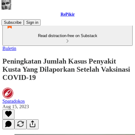
RePikir
Subscribe
Sign in
Read distraction-free on Substack
Buletin
Peningkatan Jumlah Kasus Penyakit
Kusta Yang Dilaporkan Setelah Vaksinasi
COVID-19
Sparadokos
Aug 15, 2023