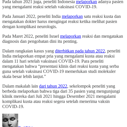
Pada tahun 2021 juga, peneliti Indonesia
melaporkan
adanya pasien
yang mengalami reaksi setelah vaksinasi COVID-19.
Pada Januari 2022, peneliti India
melaporkan
satu reaksi kusta dan
mengatakan dokter harus mengingat reaksi ketika melihat pasien
dengan komplikasi neurologis.
Pada Maret 2022, peneliti Israel
melaporkan
reaksi dan mengatakan
diagnosis dan pengobatan dini itu penting.
Dalam rangkaian kasus yang
diterbitkan pada tahun 2022
, peneliti
India melaporkan empat pria yang mengalami kusta atau reaksi
dalam 11 hari setelah vaksinasi COVID-19. Para peneliti
mengatakan bahwa “presentasi klinis dari reaksi kusta yang serba
guna setelah vaksinasi COVID-19 memerlukan studi molekuler
skala besar lebih lanjut.”
Dalam makalah lain
dari tahun 2022
, sekelompok peneliti yang
berbeda melaporkan bahwa tiga dari 35 pasien yang mengunjungi
klinik mereka dari Juli 2021 hingga Desember 2021 mengalami
komplikasi kusta atau reaksi segera setelah menerima vaksin
COVID-19.