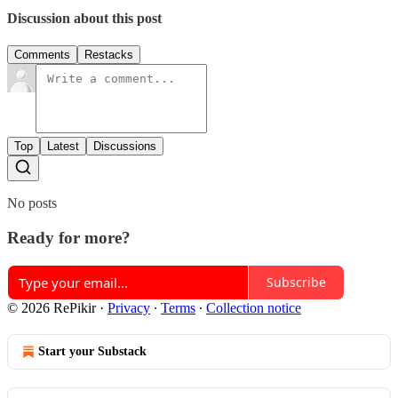
Discussion about this post
Comments
Restacks
Top
Latest
Discussions
No posts
Ready for more?
Subscribe
© 2026 RePikir
·
Privacy
∙
Terms
∙
Collection notice
Start your Substack