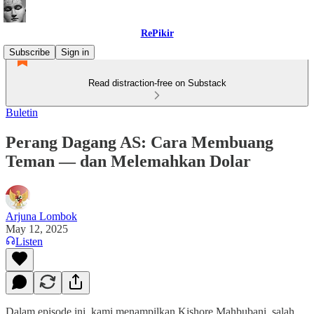
RePikir
Subscribe
Sign in
Read distraction-free on Substack
Buletin
Perang Dagang AS: Cara Membuang
Teman — dan Melemahkan Dolar
Arjuna Lombok
May 12, 2025
Listen
Dalam episode ini, kami menampilkan Kishore Mahbubani, salah