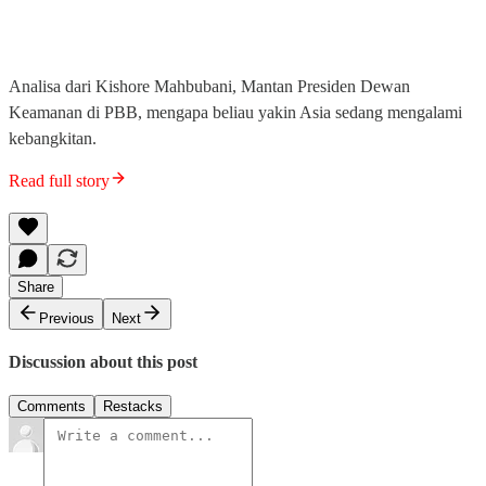
Analisa dari Kishore Mahbubani, Mantan Presiden Dewan
Keamanan di PBB, mengapa beliau yakin Asia sedang mengalami
kebangkitan.
Read full story
Share
Previous
Next
Discussion about this post
Comments
Restacks