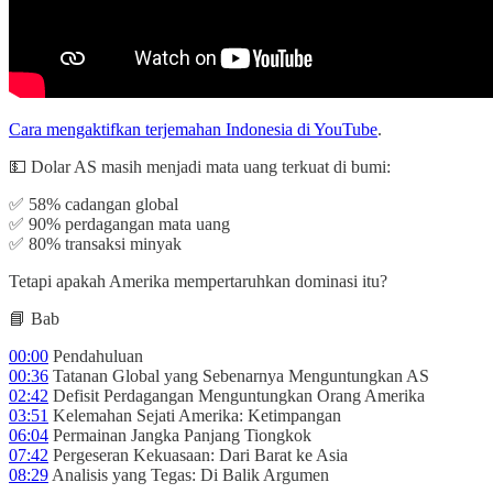
Cara mengaktifkan terjemahan Indonesia di YouTube
.
💵 Dolar AS masih menjadi mata uang terkuat di bumi:
✅ 58% cadangan global
✅ 90% perdagangan mata uang
✅ 80% transaksi minyak
Tetapi apakah Amerika mempertaruhkan dominasi itu?
📘 Bab
00:00
Pendahuluan
00:36
Tatanan Global yang Sebenarnya Menguntungkan AS
02:42
Defisit Perdagangan Menguntungkan Orang Amerika
03:51
Kelemahan Sejati Amerika: Ketimpangan
06:04
Permainan Jangka Panjang Tiongkok
07:42
Pergeseran Kekuasaan: Dari Barat ke Asia
08:29
Analisis yang Tegas: Di Balik Argumen