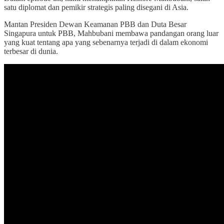
satu diplomat dan pemikir strategis paling disegani di Asia.
Mantan Presiden Dewan Keamanan PBB dan Duta Besar
Singapura untuk PBB, Mahbubani membawa pandangan orang luar
yang kuat tentang apa yang sebenarnya terjadi di dalam ekonomi
terbesar di dunia.