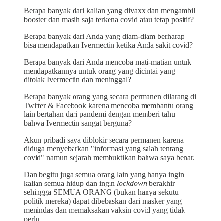
Berapa banyak dari kalian yang divaxx dan mengambil
booster dan masih saja terkena covid atau tetap positif?
Berapa banyak dari Anda yang diam-diam berharap
bisa mendapatkan Ivermectin ketika Anda sakit covid?
Berapa banyak dari Anda mencoba mati-matian untuk
mendapatkannya untuk orang yang dicintai yang
ditolak Ivermectin dan meninggal?
Berapa banyak orang yang secara permanen dilarang di
Twitter & Facebook karena mencoba membantu orang
lain bertahan dari pandemi dengan memberi tahu
bahwa Ivermectin sangat berguna?
Akun pribadi saya diblokir secara permanen karena
diduga menyebarkan "informasi yang salah tentang
covid" namun sejarah membuktikan bahwa saya benar.
Dan begitu juga semua orang lain yang hanya ingin
kalian semua hidup dan ingin
lockdown
berakhir
sehingga SEMUA ORANG (bukan hanya sekutu
politik mereka) dapat dibebaskan dari masker yang
menindas dan memaksakan vaksin covid yang tidak
perlu.