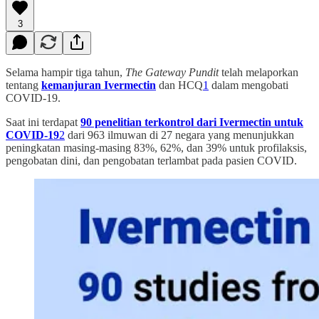
3
Selama hampir tiga tahun,
The Gateway Pundit
telah melaporkan
tentang
kemanjuran Ivermectin
dan HCQ
1
dalam mengobati
COVID-19.
Saat ini terdapat
90 penelitian terkontrol dari Ivermectin untuk
COVID-19
2
dari 963 ilmuwan di 27 negara yang menunjukkan
peningkatan masing-masing 83%, 62%, dan 39% untuk profilaksis,
pengobatan dini, dan pengobatan terlambat pada pasien COVID.