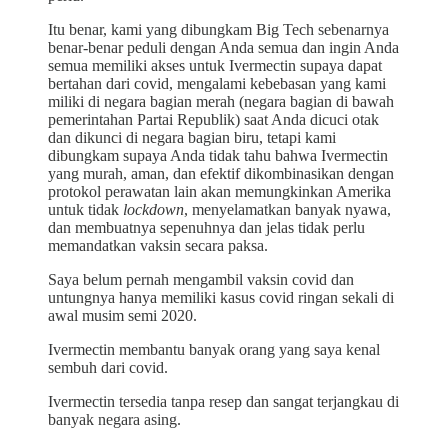
Itu benar, kami yang dibungkam Big Tech sebenarnya
benar-benar peduli dengan Anda semua dan ingin Anda
semua memiliki akses untuk Ivermectin supaya dapat
bertahan dari covid, mengalami kebebasan yang kami
miliki di negara bagian merah (negara bagian di bawah
pemerintahan Partai Republik) saat Anda dicuci otak
dan dikunci di negara bagian biru, tetapi kami
dibungkam supaya Anda tidak tahu bahwa Ivermectin
yang murah, aman, dan efektif dikombinasikan dengan
protokol perawatan lain akan memungkinkan Amerika
untuk tidak
lockdown
, menyelamatkan banyak nyawa,
dan membuatnya sepenuhnya dan jelas tidak perlu
memandatkan vaksin secara paksa.
Saya belum pernah mengambil vaksin covid dan
untungnya hanya memiliki kasus covid ringan sekali di
awal musim semi 2020.
Ivermectin membantu banyak orang yang saya kenal
sembuh dari covid.
Ivermectin tersedia tanpa resep dan sangat terjangkau di
banyak negara asing.