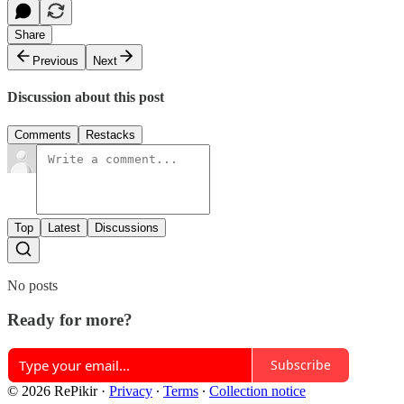
Share
Previous
Next
Discussion about this post
Comments
Restacks
Top
Latest
Discussions
No posts
Ready for more?
Subscribe
© 2026 RePikir
·
Privacy
∙
Terms
∙
Collection notice