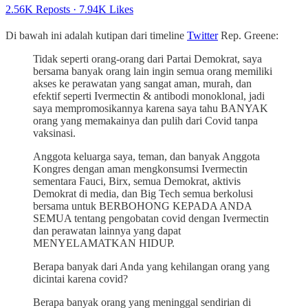
2.56K Reposts
·
7.94K Likes
Di bawah ini adalah kutipan dari timeline
Twitter
Rep. Greene:
Tidak seperti orang-orang dari Partai Demokrat, saya
bersama banyak orang lain ingin semua orang memiliki
akses ke perawatan yang sangat aman, murah, dan
efektif seperti Ivermectin & antibodi monoklonal, jadi
saya mempromosikannya karena saya tahu BANYAK
orang yang memakainya dan pulih dari Covid tanpa
vaksinasi.
Anggota keluarga saya, teman, dan banyak Anggota
Kongres dengan aman mengkonsumsi Ivermectin
sementara Fauci, Birx, semua Demokrat, aktivis
Demokrat di media, dan Big Tech semua berkolusi
bersama untuk BERBOHONG KEPADA ANDA
SEMUA tentang pengobatan covid dengan Ivermectin
dan perawatan lainnya yang dapat
MENYELAMATKAN HIDUP.
Berapa banyak dari Anda yang kehilangan orang yang
dicintai karena covid?
Berapa banyak orang yang meninggal sendirian di