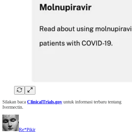
Silakan baca
ClinicalTrials.gov
untuk informasi terbaru tentang
Ivermectin.
Re*Pikir