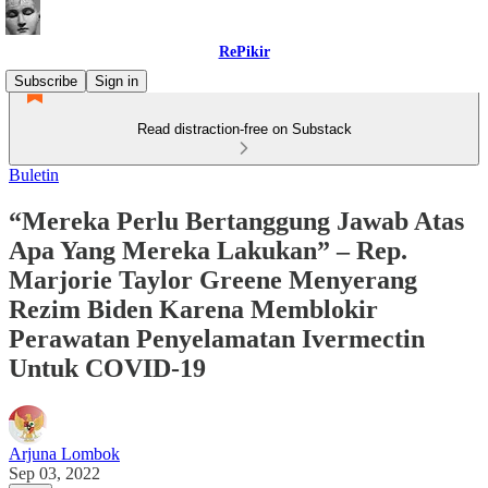
RePikir
Subscribe
Sign in
Read distraction-free on Substack
Buletin
“Mereka Perlu Bertanggung Jawab Atas
Apa Yang Mereka Lakukan” – Rep.
Marjorie Taylor Greene Menyerang
Rezim Biden Karena Memblokir
Perawatan Penyelamatan Ivermectin
Untuk COVID-19
Arjuna Lombok
Sep 03, 2022