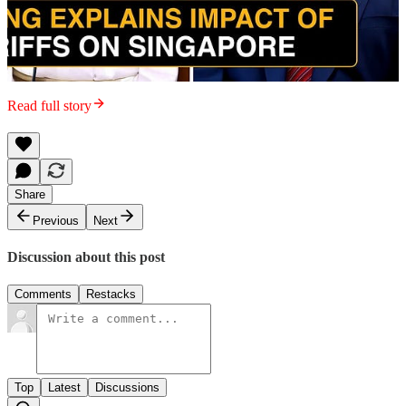
Read full story
Share
Previous
Next
Discussion about this post
Comments
Restacks
Top
Latest
Discussions