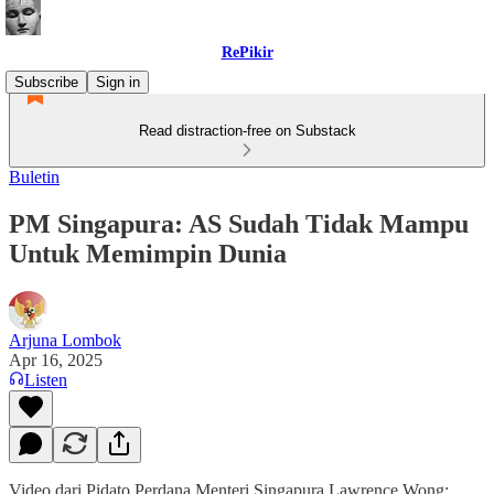
RePikir
Subscribe
Sign in
Read distraction-free on Substack
Buletin
PM Singapura: AS Sudah Tidak Mampu
Untuk Memimpin Dunia
Arjuna Lombok
Apr 16, 2025
Listen
Video dari Pidato Perdana Menteri Singapura Lawrence Wong: