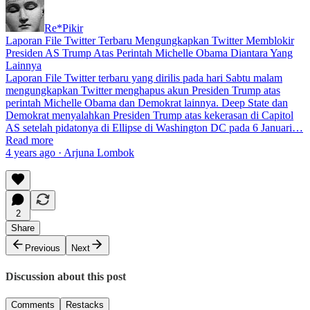
Re*Pikir
Laporan File Twitter Terbaru Mengungkapkan Twitter Memblokir
Presiden AS Trump Atas Perintah Michelle Obama Diantara Yang
Lainnya
Laporan File Twitter terbaru yang dirilis pada hari Sabtu malam
mengungkapkan Twitter menghapus akun Presiden Trump atas
perintah Michelle Obama dan Demokrat lainnya. Deep State dan
Demokrat menyalahkan Presiden Trump atas kekerasan di Capitol
AS setelah pidatonya di Ellipse di Washington DC pada 6 Januari…
Read more
4 years ago · Arjuna Lombok
2
Share
Previous
Next
Discussion about this post
Comments
Restacks