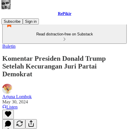
RePikir
Subscribe
Sign in
Read distraction-free on Substack
Buletin
Komentar Presiden Donald Trump
Setelah Kecurangan Juri Partai
Demokrat
Arjuna Lombok
May 30, 2024
Listen