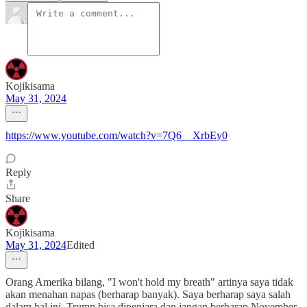
Kojikisama
May 31, 2024
https://www.youtube.com/watch?v=7Q6__XrbEy0
Reply
Share
Kojikisama
May 31, 2024
Edited
Orang Amerika bilang, "I won't hold my breath" artinya saya tidak
akan menahan napas (berharap banyak). Saya berharap saya salah
dalam hal ini. Trump bisa dipenjara dan jangan berharap November