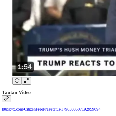
Tautan Video
https://x.com/CitizenFreePres/status/1796300507192959094