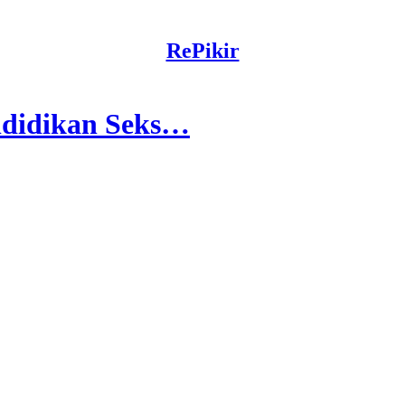
RePikir
didikan Seks…