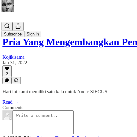
Buletin
Subscribe
Sign in
Pria Yang Mengembangkan Pen
Kojikisama
Jan 31, 2022
3
Hari ini kami memiliki satu kata untuk Anda: SIECUS.
Read →
Comments