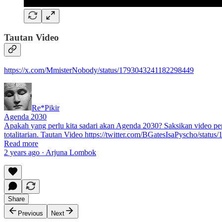
Tautan Video
https://x.com/MmisterNobody/status/1793043241182298449
Re*Pikir
Agenda 2030
Apakah yang perlu kita sadari akan Agenda 2030? Saksikan video pen
totalitarian. Tautan Video https://twitter.com/BGatesIsaPyscho/sta
Read more
2 years ago · Arjuna Lombok
Share
Previous
Next