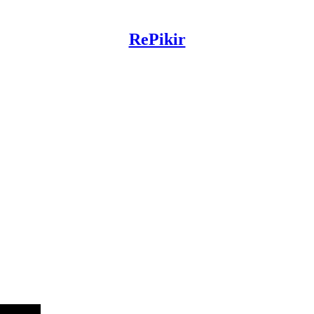
RePikir