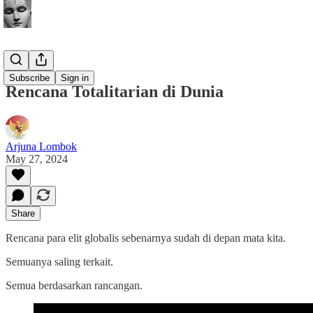
Buletin
Subscribe
Sign in
Rencana Totalitarian di Dunia
Arjuna Lombok
May 27, 2024
Share
Rencana para elit globalis sebenarnya sudah di depan mata kita.
Semuanya saling terkait.
Semua berdasarkan rancangan.