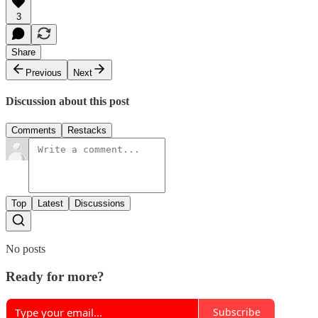
3
Share
Previous
Next
Discussion about this post
Comments
Restacks
Top
Latest
Discussions
No posts
Ready for more?
Subscribe