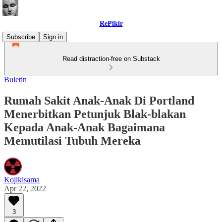
RePikir
Subscribe
Sign in
Read distraction-free on Substack
Buletin
Rumah Sakit Anak-Anak Di Portland
Menerbitkan Petunjuk Blak-blakan
Kepada Anak-Anak Bagaimana
Memutilasi Tubuh Mereka
Kojikisama
Apr 22, 2022
3