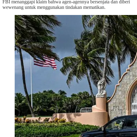
FBI menanggapi klaim bahwa agen-agennya bersenjata dan diberi
wewenang untuk menggunakan tindakan mematikan.