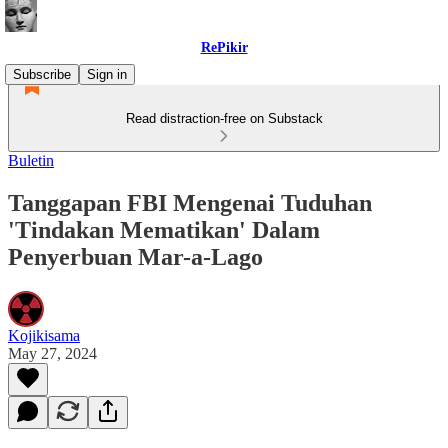
RePikir
Subscribe
Sign in
Read distraction-free on Substack
Buletin
Tanggapan FBI Mengenai Tuduhan
'Tindakan Mematikan' Dalam
Penyerbuan Mar-a-Lago
Kojikisama
May 27, 2024