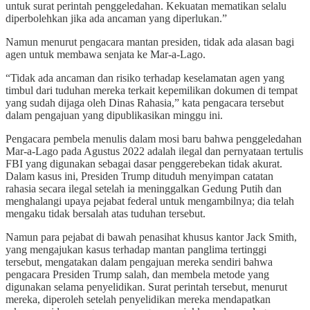
untuk surat perintah penggeledahan. Kekuatan mematikan selalu
diperbolehkan jika ada ancaman yang diperlukan.”
Namun menurut pengacara mantan presiden, tidak ada alasan bagi
agen untuk membawa senjata ke Mar-a-Lago.
“Tidak ada ancaman dan risiko terhadap keselamatan agen yang
timbul dari tuduhan mereka terkait kepemilikan dokumen di tempat
yang sudah dijaga oleh Dinas Rahasia,” kata pengacara tersebut
dalam pengajuan yang dipublikasikan minggu ini.
Pengacara pembela menulis dalam mosi baru bahwa penggeledahan
Mar-a-Lago pada Agustus 2022 adalah ilegal dan pernyataan tertulis
FBI yang digunakan sebagai dasar penggerebekan tidak akurat.
Dalam kasus ini, Presiden Trump dituduh menyimpan catatan
rahasia secara ilegal setelah ia meninggalkan Gedung Putih dan
menghalangi upaya pejabat federal untuk mengambilnya; dia telah
mengaku tidak bersalah atas tuduhan tersebut.
Namun para pejabat di bawah penasihat khusus kantor Jack Smith,
yang mengajukan kasus terhadap mantan panglima tertinggi
tersebut, mengatakan dalam pengajuan mereka sendiri bahwa
pengacara Presiden Trump salah, dan membela metode yang
digunakan selama penyelidikan. Surat perintah tersebut, menurut
mereka, diperoleh setelah penyelidikan mereka mendapatkan