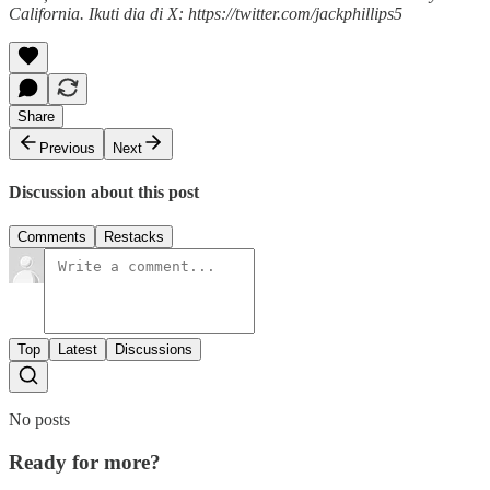
California. Ikuti dia di X: https://twitter.com/jackphillips5
Share
Previous
Next
Discussion about this post
Comments
Restacks
Top
Latest
Discussions
No posts
Ready for more?