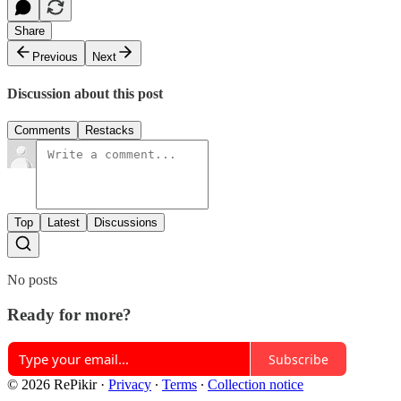
Share
Previous
Next
Discussion about this post
Comments
Restacks
Top
Latest
Discussions
No posts
Ready for more?
Subscribe
© 2026 RePikir
·
Privacy
∙
Terms
∙
Collection notice