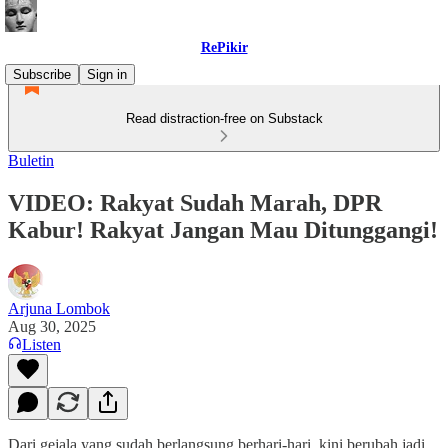
RePikir
Subscribe
Sign in
Read distraction-free on Substack
Buletin
VIDEO: Rakyat Sudah Marah, DPR
Kabur! Rakyat Jangan Mau Ditunggangi!
Arjuna Lombok
Aug 30, 2025
Listen
Dari gejala yang sudah berlangsung berhari-hari, kini berubah jadi