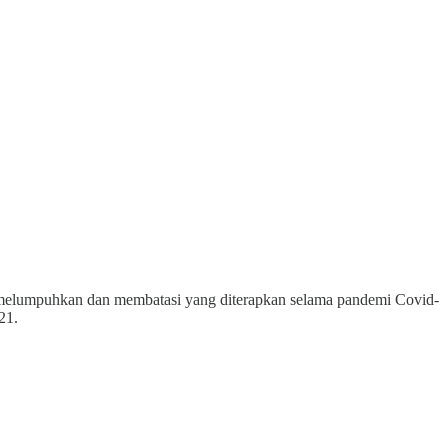
 melumpuhkan dan membatasi yang diterapkan selama pandemi Covid-
21.