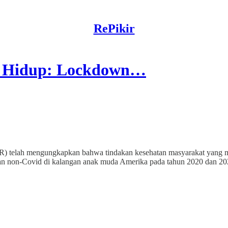
RePikir
n Hidup: Lockdown…
ER) telah mengungkapkan bahwa tindakan kesehatan masyarakat yang
an non-Covid di kalangan anak muda Amerika pada tahun 2020 dan 20