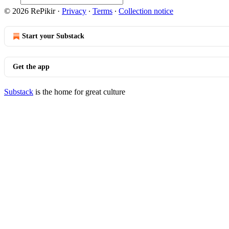
© 2026 RePikir
·
Privacy
∙
Terms
∙
Collection notice
Start your Substack
Get the app
Substack
is the home for great culture