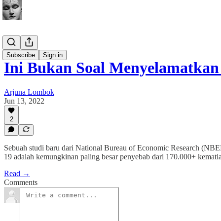
Buletin
Subscribe
Sign in
Ini Bukan Soal Menyelamatka
Arjuna Lombok
Jun 13, 2022
2
Sebuah studi baru dari National Bureau of Economic Research (NB
19 adalah kemungkinan paling besar penyebab dari 170.000+ kemati
Read →
Comments