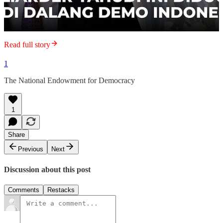
Read full story
1
The National Endowment for Democracy
1
Share
Previous
Next
Discussion about this post
Comments
Restacks