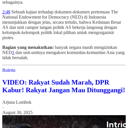
sebagainya.
2:48
Sebuah kajian terhadap dokumen-dokumen pertemuan The
National Endowment for Democracy (NED) di Indonesia
menunjukkan dengan jelas, secara tertulis, bahwa Kedutaan Besar
AS dan unit campur tangan politik AS bekerja langsung dengan
kelompok-kelompok politik lokal pilihan untuk mengorganisir
protes.
Bagian yang menakutkan:
banyak negara masih mengizinkan
NED
1
dan unit-unitnya mengakses komunitas-komunitas Asia yang
tidak bersalah.
Buletin
VIDEO: Rakyat Sudah Marah, DPR
Kabur! Rakyat Jangan Mau Ditunggangi!
Arjuna Lombok
·
August 30, 2025