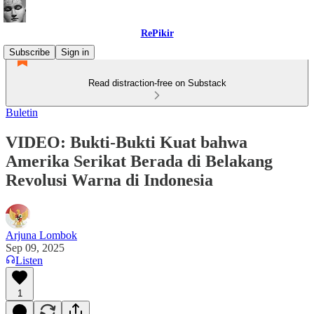
RePikir
Subscribe
Sign in
Read distraction-free on Substack
Buletin
VIDEO: Bukti-Bukti Kuat bahwa
Amerika Serikat Berada di Belakang
Revolusi Warna di Indonesia
Arjuna Lombok
Sep 09, 2025
Listen
1