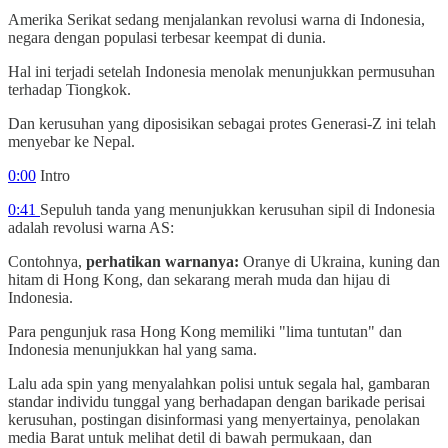
Amerika Serikat sedang menjalankan revolusi warna di Indonesia,
negara dengan populasi terbesar keempat di dunia.
Hal ini terjadi setelah Indonesia menolak menunjukkan permusuhan
terhadap Tiongkok.
Dan kerusuhan yang diposisikan sebagai protes Generasi-Z ini telah
menyebar ke Nepal.
0:00
Intro
0:41
Sepuluh tanda yang menunjukkan kerusuhan sipil di Indonesia
adalah revolusi warna AS:
Contohnya,
perhatikan warnanya:
Oranye di Ukraina, kuning dan
hitam di Hong Kong, dan sekarang merah muda dan hijau di
Indonesia.
Para pengunjuk rasa Hong Kong memiliki "lima tuntutan" dan
Indonesia menunjukkan hal yang sama.
Lalu ada spin yang menyalahkan polisi untuk segala hal, gambaran
standar individu tunggal yang berhadapan dengan barikade perisai
kerusuhan, postingan disinformasi yang menyertainya, penolakan
media Barat untuk melihat detil di bawah permukaan, dan