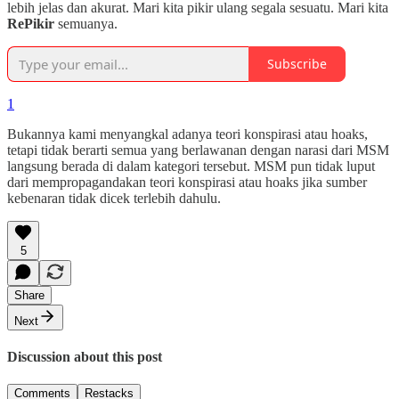
lebih jelas dan akurat. Mari kita pikir ulang segala sesuatu. Mari kita
RePikir
semuanya.
Subscribe
1
Bukannya kami menyangkal adanya teori konspirasi atau hoaks,
tetapi tidak berarti semua yang berlawanan dengan narasi dari MSM
langsung berada di dalam kategori tersebut. MSM pun tidak luput
dari mempropagandakan teori konspirasi atau hoaks jika sumber
kebenaran tidak dicek terlebih dahulu.
5
Share
Next
Discussion about this post
Comments
Restacks