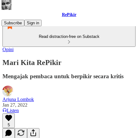
RePikir
Subscribe
Sign in
Read distraction-free on Substack
Opini
Mari Kita RePikir
Mengajak pembaca untuk berpikir secara kritis
Arjuna Lombok
Jan 27, 2022
Listen
5