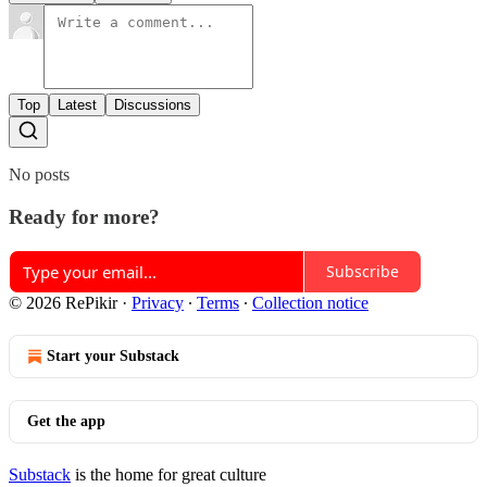
Top
Latest
Discussions
No posts
Ready for more?
Subscribe
© 2026 RePikir
·
Privacy
∙
Terms
∙
Collection notice
Start your Substack
Get the app
Substack
is the home for great culture