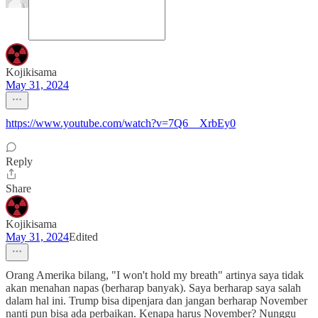
Kojikisama
May 31, 2024
https://www.youtube.com/watch?v=7Q6__XrbEy0
Reply
Share
Kojikisama
May 31, 2024
Edited
Orang Amerika bilang, "I won't hold my breath" artinya saya tidak
akan menahan napas (berharap banyak). Saya berharap saya salah
dalam hal ini. Trump bisa dipenjara dan jangan berharap November
nanti pun bisa ada perbaikan. Kenapa harus November? Nunggu