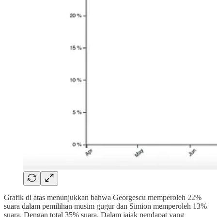
Grafik di atas menunjukkan bahwa Georgescu memperoleh 22%
suara dalam pemilihan musim gugur dan Simion memperoleh 13%
suara. Dengan total 35% suara. Dalam jajak pendapat yang