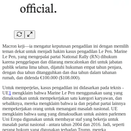
Macron keji—ia mengatur keputusan pengadilan ini dengan memilih
teman dekat untuk menjadi hakim kasus pengadilan Le Pen. Marine
Le Pen, yang mengepalai partai National Rally (RN) dihukum
karena penggelapan dan dilarang mencalonkan diri untuk jabatan
publik selama lima tahun, dijatuhi hukuman empat tahun penjara,
dengan dua tahun ditangguhkan dan dua tahun dalam tahanan
rumah, dan didenda €100.000 ($108.000).
Untuk memperjelas, kasus pengadilan ini didasarkan pada teknis -
UE
1
mengklaim bahwa Marine Le Pen menggunakan uang yang
dimaksudkan untuk mempekerjakan satu kategori karyawan, dan
sebaliknya, mereka mengklaim bahwa ia dan pejabat partai lainnya
mempekerjakan orang untuk menangani masalah nasional. UE
mengklaim bahwa uang yang dimaksudkan untuk asisten parlemen
Uni Eropa digunakan untuk membayar staf yang bekerja untuk
masalah partai nasional - antara tahun 2004 dan 2016. Jadi, seperti
perang hukum yang digunakan terhadap Trump, mereka