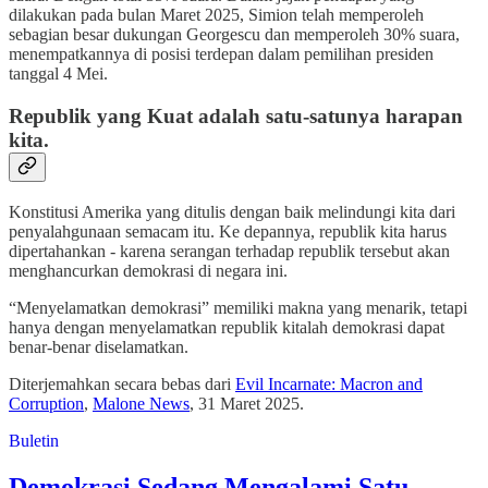
dilakukan pada bulan Maret 2025, Simion telah memperoleh
sebagian besar dukungan Georgescu dan memperoleh 30% suara,
menempatkannya di posisi terdepan dalam pemilihan presiden
tanggal 4 Mei.
Republik yang Kuat adalah satu-satunya harapan
kita.
Konstitusi Amerika yang ditulis dengan baik melindungi kita dari
penyalahgunaan semacam itu. Ke depannya, republik kita harus
dipertahankan - karena serangan terhadap republik tersebut akan
menghancurkan demokrasi di negara ini.
“Menyelamatkan demokrasi” memiliki makna yang menarik, tetapi
hanya dengan menyelamatkan republik kitalah demokrasi dapat
benar-benar diselamatkan.
Diterjemahkan secara bebas dari
Evil Incarnate: Macron and
Corruption
,
Malone News
, 31 Maret 2025.
Buletin
Demokrasi Sedang Mengalami Satu