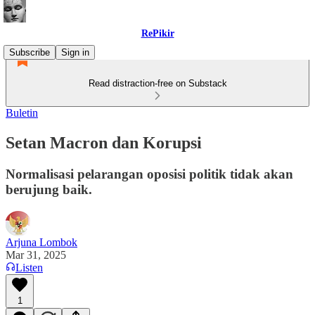
RePikir
Subscribe
Sign in
Read distraction-free on Substack
Buletin
Setan Macron dan Korupsi
Normalisasi pelarangan oposisi politik tidak akan
berujung baik.
Arjuna Lombok
Mar 31, 2025
Listen
1