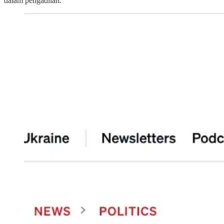
dalam pengadilan.