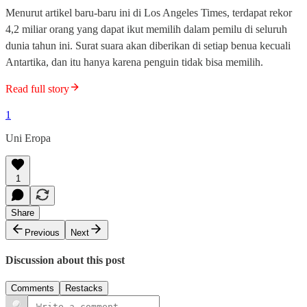
Menurut artikel baru-baru ini di Los Angeles Times, terdapat rekor
4,2 miliar orang yang dapat ikut memilih dalam pemilu di seluruh
dunia tahun ini. Surat suara akan diberikan di setiap benua kecuali
Antartika, dan itu hanya karena penguin tidak bisa memilih.
Read full story
1
Uni Eropa
1
Share
Previous
Next
Discussion about this post
Comments
Restacks