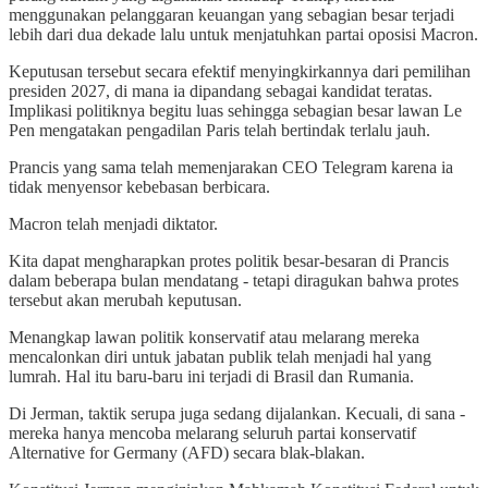
menggunakan pelanggaran keuangan yang sebagian besar terjadi
lebih dari dua dekade lalu untuk menjatuhkan partai oposisi Macron.
Keputusan tersebut secara efektif menyingkirkannya dari pemilihan
presiden 2027, di mana ia dipandang sebagai kandidat teratas.
Implikasi politiknya begitu luas sehingga sebagian besar lawan Le
Pen mengatakan pengadilan Paris telah bertindak terlalu jauh.
Prancis yang sama telah memenjarakan CEO Telegram karena ia
tidak menyensor kebebasan berbicara.
Macron telah menjadi diktator.
Kita dapat mengharapkan protes politik besar-besaran di Prancis
dalam beberapa bulan mendatang - tetapi diragukan bahwa protes
tersebut akan merubah keputusan.
Menangkap lawan politik konservatif atau melarang mereka
mencalonkan diri untuk jabatan publik telah menjadi hal yang
lumrah. Hal itu baru-baru ini terjadi di Brasil dan Rumania.
Di Jerman, taktik serupa juga sedang dijalankan. Kecuali, di sana -
mereka hanya mencoba melarang seluruh partai konservatif
Alternative for Germany (AFD) secara blak-blakan.