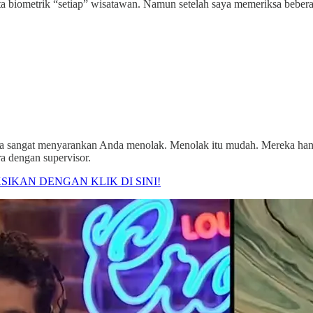
a biometrik “setiap” wisatawan. Namun setelah saya memeriksa bebe
angat menyarankan Anda menolak. Menolak itu mudah. Mereka hanya
 dengan supervisor.
SIKAN DENGAN KLIK DI SINI!