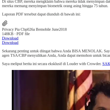
Di situs CBP, mereka mengklaim bahwa mereka tidak menyimpan dat
mereka memang menyimpan biometrik orang asing hingga 75 tahun.
Laporan PDF tersebut dapat diunduh di bawah ini:
Privacy Pia Cbp026a Bemobile June2018
148KB ∙ PDF file
Download
Download
Sekarang penting untuk diingat bahwa Anda BISA MENOLAK. Saya s
agen TSA/CBP menyulitkan Anda, Anda dapat memohon untuk bicara
Saya meliput berita ini secara eksklusif di Louder with Crowder.
SAK