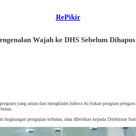
RePikir
ngenalan Wajah ke DHS Sebelum Dihapus
program yang aman dan mengklaim bahwa itu bukan program pengawas
benar.
lingkungan pengujian terbatas, data diberikan kepada Direktorat Sain