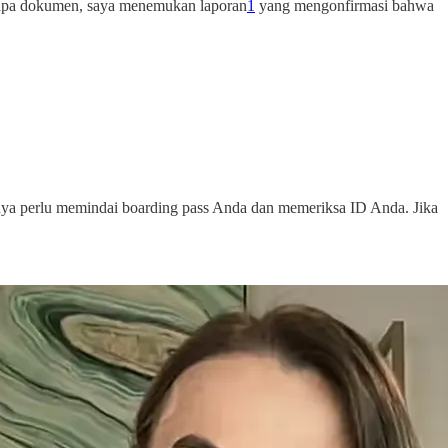
rapa dokumen, saya menemukan laporan
1
yang mengonfirmasi bahwa
 perlu memindai boarding pass Anda dan memeriksa ID Anda. Jika