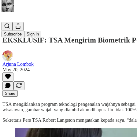
Buletin
Subscribe
Sign in
EKSKLUSIF: TSA Mengirim Biometrik Pe
Arjuna Lombok
May 20, 2024
Share
TSA mengiklankan program teknologi pengenalan wajahnya sebagai 
wisatawan, gambar wajah yang diambil akan dihapus. Itu tidak 100% 
Sekretaris Pers TSA Robert Langston mengatakan kepada saya, “dalam 