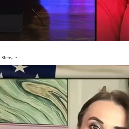
 Shroyer: