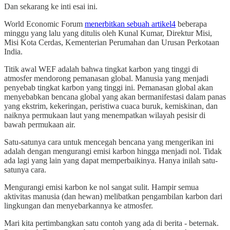
Dan sekarang ke inti esai ini.
World Economic Forum
menerbitkan sebuah artikel
4
beberapa
minggu yang lalu yang ditulis oleh Kunal Kumar, Direktur Misi,
Misi Kota Cerdas, Kementerian Perumahan dan Urusan Perkotaan
India.
Titik awal WEF adalah bahwa tingkat karbon yang tinggi di
atmosfer mendorong pemanasan global. Manusia yang menjadi
penyebab tingkat karbon yang tinggi ini. Pemanasan global akan
menyebabkan bencana global yang akan bermanifestasi dalam panas
yang ekstrim, kekeringan, peristiwa cuaca buruk, kemiskinan, dan
naiknya permukaan laut yang menempatkan wilayah pesisir di
bawah permukaan air.
Satu-satunya cara untuk mencegah bencana yang mengerikan ini
adalah dengan mengurangi emisi karbon hingga menjadi nol. Tidak
ada lagi yang lain yang dapat memperbaikinya. Hanya inilah satu-
satunya cara.
Mengurangi emisi karbon ke nol sangat sulit. Hampir semua
aktivitas manusia (dan hewan) melibatkan pengambilan karbon dari
lingkungan dan menyebarkannya ke atmosfer.
Mari kita pertimbangkan satu contoh yang ada di berita - beternak.