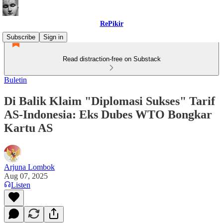
RePikir
Subscribe
Sign in
Read distraction-free on Substack
Buletin
Di Balik Klaim "Diplomasi Sukses" Tarif
AS-Indonesia: Eks Dubes WTO Bongkar
Kartu AS
Arjuna Lombok
Aug 07, 2025
Listen