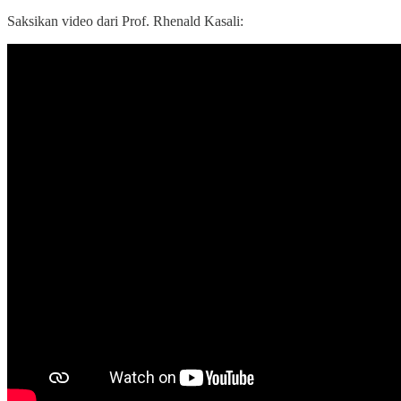
Saksikan video dari Prof. Rhenald Kasali: